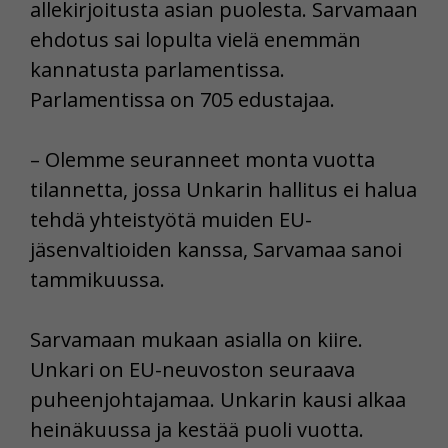
allekirjoitusta asian puolesta. Sarvamaan
ehdotus sai lopulta vielä enemmän
kannatusta parlamentissa.
Parlamentissa on 705 edustajaa.
– Olemme seuranneet monta vuotta
tilannetta, jossa Unkarin hallitus ei halua
tehdä yhteistyötä muiden EU-
jäsenvaltioiden kanssa, Sarvamaa sanoi
tammikuussa.
Sarvamaan mukaan asialla on kiire.
Unkari on EU-neuvoston seuraava
puheenjohtajamaa. Unkarin kausi alkaa
heinäkuussa ja kestää puoli vuotta.