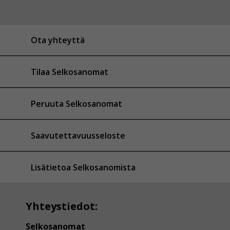
Ota yhteyttä
Tilaa Selkosanomat
Peruuta Selkosanomat
Saavutettavuusseloste
Lisätietoa Selkosanomista
Yhteystiedot:
Selkosanomat