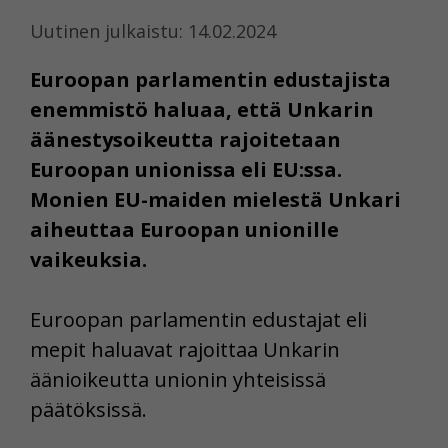
Uutinen julkaistu: 14.02.2024
Euroopan parlamentin edustajista
enemmistö haluaa, että Unkarin
äänestysoikeutta rajoitetaan
Euroopan unionissa eli EU:ssa.
Monien EU-maiden mielestä Unkari
aiheuttaa Euroopan unionille
vaikeuksia.
Euroopan parlamentin edustajat eli
mepit haluavat rajoittaa Unkarin
äänioikeutta unionin yhteisissä
päätöksissä.