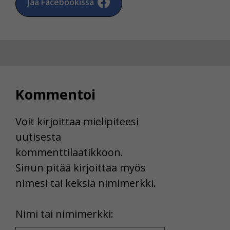
Jaa Facebookissa
Kommentoi
Voit kirjoittaa mielipiteesi
uutisesta
kommenttilaatikkoon.
Sinun pitää kirjoittaa myös
nimesi tai keksiä nimimerkki.
First
Nimi tai nimimerkki:
Name