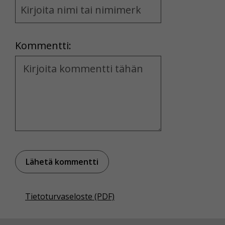
and
Location
Kommentti:
Kommentti
Tietoturvaseloste (PDF)