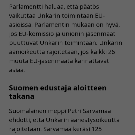
Parlamentti haluaa, että päätös
vaikuttaa Unkarin toimintaan EU-
asioissa. Parlamentin mukaan on hyvä,
jos EU-komissio ja unionin jäsenmaat
puuttuvat Unkarin toimintaan. Unkarin
äänioikeutta rajoitetaan, jos kaikki 26
muuta EU-jäsenmaata kannattavat
asiaa.
Suomen edustaja aloitteen
takana
Suomalainen meppi Petri Sarvamaa
ehdotti, että Unkarin äänestysoikeutta
rajoitetaan. Sarvamaa keräsi 125