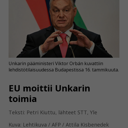
Unkarin pääministeri Viktor Orbán kuvattiin
lehdistötilaisuudessa Budapestissa 16. tammikuuta.
EU moittii Unkarin
toimia
Teksti: Petri Kiuttu, lähteet STT, Yle
Kuva: Lehtikuva / AFP / Attila Kisbenedek