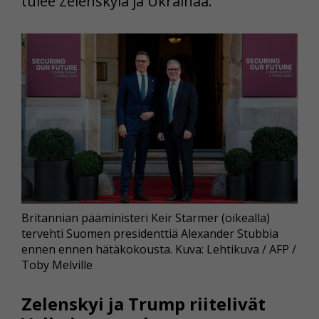
tulee Zelenskyiä ja Ukrainaa.
Britannian pääministeri Keir Starmer (oikealla)
tervehti Suomen presidenttiä Alexander Stubbia
ennen ennen hätäkokousta. Kuva: Lehtikuva / AFP /
Toby Melville
Zelenskyi ja Trump riitelivät