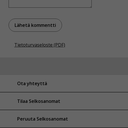
Tietoturvaseloste (PDF)
Ota yhteyttä
Tilaa Selkosanomat
Peruuta Selkosanomat