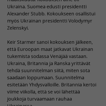
Ukraina. Suomea edusti presidentti
Alexander Stubb. Kokoukseen osallistui
myös Ukrainan presidentti Volodymyr
Zelenskyi.
Keir Starmer sanoi kokouksen jälkeen,
että Euroopan maat jatkavat Ukrainan
tukemista sodassa Venäjää vastaan.
Ukraina, Britannia ja Ranska yrittävät
tehdä suunnitelman siitä, miten sota
saadaan loppumaan. Suunnitelma
esitetään Yhdysvalloille. Britannia kertoi
viime viikolla, että se voi lähettää
joukkoja turvaamaan rauhaa
Ukrainassa.