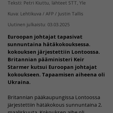
Teksti: Petri Kiuttu, lähteet STT, Yle
Kuva: Lehtikuva / AFP / Justin Tallis
Uutinen julkaistu: 03.03.2025
Euroopan johtajat tapasivat
sunnuntaina hätäkokouksessa.
kokouksen järjestettiin Lontoossa.
Britannian pääministeri Keir
Starmer kutsui Euroopan johtajat
kokoukseen. Tapaamisen aiheena oli
Ukraina.
Britannian pääkaupungissa Lontoossa
järjestettiin hätäkokous sunnuntaina 2.
maaliskuuta. Kokouksen aihe oli