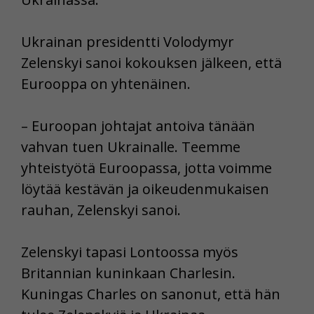
Ukrainan presidentti Volodymyr
Zelenskyi sanoi kokouksen jälkeen, että
Eurooppa on yhtenäinen.
– Euroopan johtajat antoiva tänään
vahvan tuen Ukrainalle. Teemme
yhteistyötä Euroopassa, jotta voimme
löytää kestävän ja oikeudenmukaisen
rauhan, Zelenskyi sanoi.
Zelenskyi
tapasi Lontoossa myös
Britannian kuninkaan
Charlesin
.
Kuningas Charles on sanonut, että hän