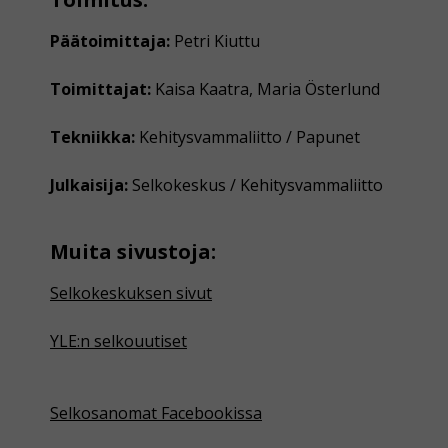
Päätoimittaja:
Petri Kiuttu
Toimittajat:
Kaisa Kaatra, Maria Österlund
Tekniikka:
Kehitysvammaliitto / Papunet
Julkaisija:
Selkokeskus / Kehitysvammaliitto
Muita sivustoja:
Selkokeskuksen sivut
YLE:n selkouutiset
Selkosanomat Facebookissa