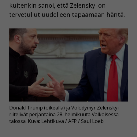
kuitenkin sanoi, että Zelenskyi on
tervetullut uudelleen tapaamaan häntä.
Donald Trump (oikealla) ja Volodymyr Zelenskyi
riitelivät perjantaina 28. helmikuuta Valkoisessa
talossa. Kuva: Lehtikuva / AFP / Saul Loeb