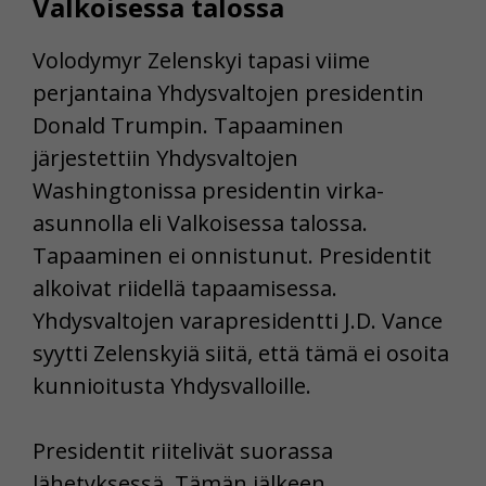
Valkoisessa talossa
Volodymyr Zelenskyi tapasi viime
perjantaina Yhdysvaltojen presidentin
Donald Trumpin. Tapaaminen
järjestettiin Yhdysvaltojen
Washingtonissa presidentin virka-
asunnolla eli Valkoisessa talossa.
Tapaaminen ei onnistunut. Presidentit
alkoivat riidellä tapaamisessa.
Yhdysvaltojen varapresidentti J.D. Vance
syytti Zelenskyiä siitä, että tämä ei osoita
kunnioitusta Yhdysvalloille.
Presidentit riitelivät suorassa
lähetyksessä. Tämän jälkeen