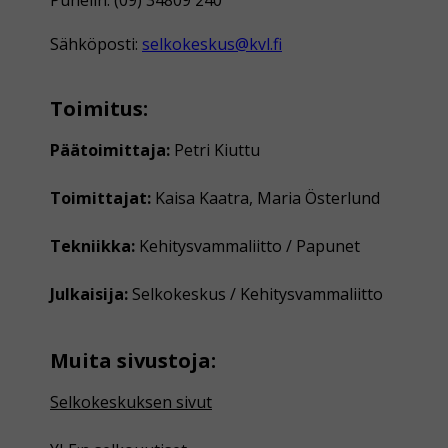
Sähköposti:
selkokeskus@kvl.fi
Toimitus:
Päätoimittaja:
Petri Kiuttu
Toimittajat:
Kaisa Kaatra, Maria Österlund
Tekniikka:
Kehitysvammaliitto / Papunet
Julkaisija:
Selkokeskus / Kehitysvammaliitto
Muita sivustoja:
Selkokeskuksen sivut