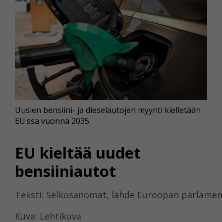
Uusien bensiini- ja dieselautojen myynti kielletään
EU:ssa vuonna 2035.
EU kieltää uudet
bensiiniautot
Teksti: Selkosanomat, lähde Euroopan parlamen
Kuva: Lehtikuva