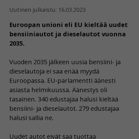
Uutinen julkaistu: 16.03.2023
Euroopan unioni eli EU kieltää uudet
bensiiniautot ja dieselautot vuonna
2035.
Vuoden 2035 jälkeen uusia bensiini- ja
dieselautoja ei saa enää myydä
Euroopassa. EU-parlamentti äänesti
asiasta helmikuussa. Äänestys oli
tasainen. 340 edustajaa halusi kieltää
bensiini- ja dieselautot. 279 edustajaa
halusi sallia ne.
Uudet autot eivät saa tuottaa