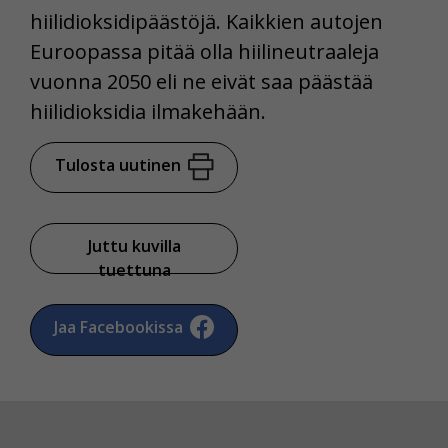
hiilidioksidipäästöjä. Kaikkien autojen
Euroopassa pitää olla hiilineutraaleja
vuonna 2050 eli ne eivät saa päästää
hiilidioksidia ilmakehään.
Tulosta uutinen
Juttu kuvilla
tuettuna
Jaa Facebookissa