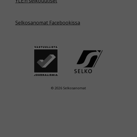
YLE:n selkouutiset
Selkosanomat Facebookissa
© 2026 Selkosanomat