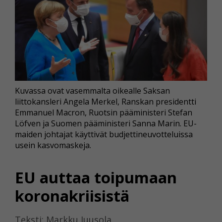
Kuvassa ovat vasemmalta oikealle Saksan
liittokansleri Angela Merkel, Ranskan presidentti
Emmanuel Macron, Ruotsin pääministeri Stefan
Löfven ja Suomen pääministeri Sanna Marin. EU-
maiden johtajat käyttivät budjettineuvotteluissa
usein kasvomaskeja.
EU auttaa toipumaan
koronakriisistä
Teksti: Markku Juusola