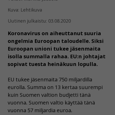
Kuva: Lehtikuva
Uutinen julkaistu: 03.08.2020
Koronavirus on aiheuttanut suuria
ongelmia Euroopan taloudelle. Siksi
Euroopan unioni tukee jäsenmaita
isolla summalla rahaa. EU:n johtajat
sopivat tuesta heinäkuun lopulla.
EU tukee jäsenmaita 750 miljardilla
eurolla. Summa on 13 kertaa suurempi
kuin Suomen valtion budjetti tänä
vuonna. Suomen valtio käyttää tänä
vuonna 57 miljardia euroa.