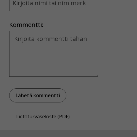
and
Location
Kommentti:
Kommentti
Tietoturvaseloste (PDF)