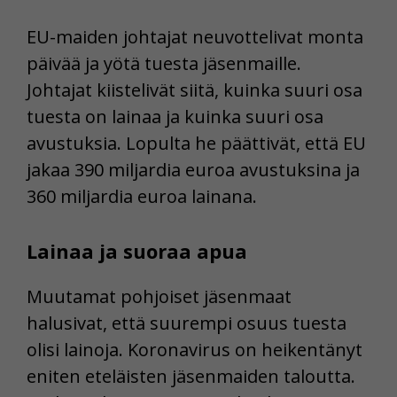
EU-maiden johtajat neuvottelivat monta
päivää ja yötä tuesta jäsenmaille.
Johtajat kiistelivät siitä, kuinka suuri osa
tuesta on lainaa ja kuinka suuri osa
avustuksia. Lopulta he päättivät, että EU
jakaa 390 miljardia euroa avustuksina ja
360 miljardia euroa lainana.
Lainaa ja suoraa apua
Muutamat pohjoiset jäsenmaat
halusivat, että suurempi osuus tuesta
olisi lainoja. Koronavirus on heikentänyt
eniten eteläisten jäsenmaiden taloutta.