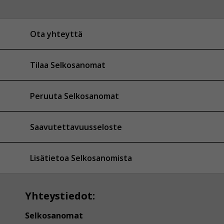
Ota yhteyttä
Tilaa Selkosanomat
Peruuta Selkosanomat
Saavutettavuusseloste
Lisätietoa Selkosanomista
Yhteystiedot:
Selkosanomat