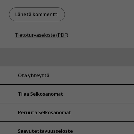
Tietoturvaseloste (PDF)
Ota yhteyttä
Tilaa Selkosanomat
Peruuta Selkosanomat
Saavutettavuusseloste