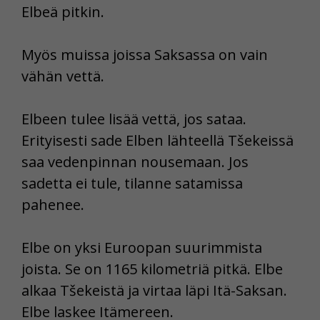
Elbeä pitkin.
Myös muissa joissa Saksassa on vain
vähän vettä.
Elbeen tulee lisää vettä, jos sataa.
Erityisesti sade Elben lähteellä Tšekeissä
saa vedenpinnan nousemaan. Jos
sadetta ei tule, tilanne satamissa
pahenee.
Elbe on yksi Euroopan suurimmista
joista. Se on 1165 kilometriä pitkä. Elbe
alkaa Tšekeistä ja virtaa läpi Itä-Saksan.
Elbe laskee Itämereen.