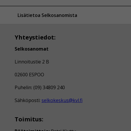
Lisätietoa Selkosanomista
Yhteystiedot:
Selkosanomat
Linnoitustie 2 B
02600 ESPOO
Puhelin: (09) 34809 240
Sähköposti:
selkokeskus@kvl.fi
Toimitus: