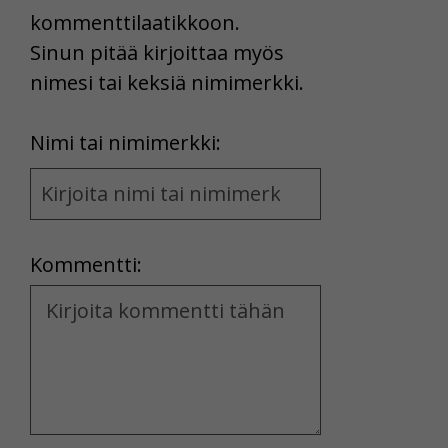
kommenttilaatikkoon.
Sinun pitää kirjoittaa myös
nimesi tai keksiä nimimerkki.
First
Nimi tai nimimerkki:
Name
and
Location
Kommentti:
Kommentti