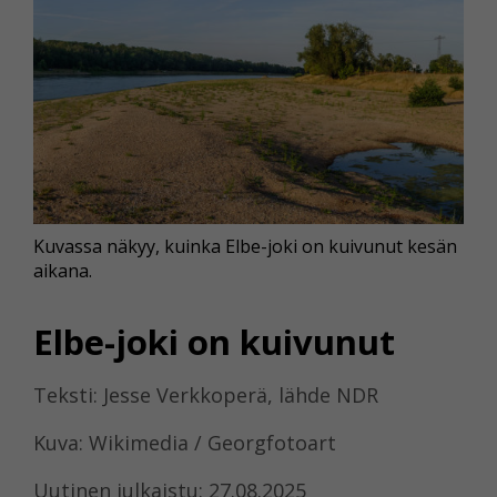
Kuvassa näkyy, kuinka Elbe-joki on kuivunut kesän
aikana.
Elbe-joki on kuivunut
Teksti: Jesse Verkkoperä, lähde NDR
Kuva: Wikimedia / Georgfotoart
Uutinen julkaistu: 27.08.2025