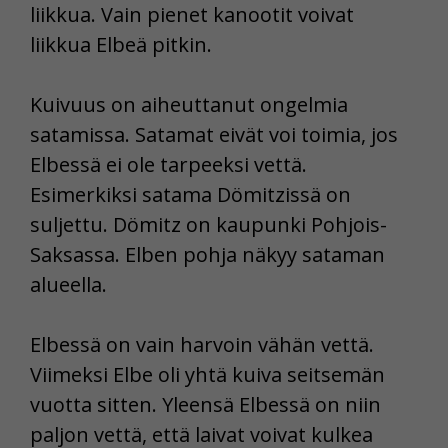
liikkua. Vain pienet kanootit voivat
liikkua Elbeä pitkin.
Kuivuus on aiheuttanut ongelmia
satamissa. Satamat eivät voi toimia, jos
Elbessä ei ole tarpeeksi vettä.
Esimerkiksi satama Dömitzissä on
suljettu. Dömitz on kaupunki Pohjois-
Saksassa. Elben pohja näkyy sataman
alueella.
Elbessä on vain harvoin vähän vettä.
Viimeksi Elbe oli yhtä kuiva seitsemän
vuotta sitten. Yleensä Elbessä on niin
paljon vettä, että laivat voivat kulkea