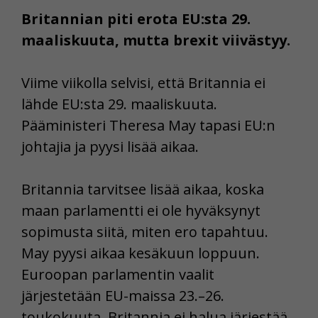
Britannian piti erota EU:sta 29.
maaliskuuta, mutta brexit viivästyy.
Viime viikolla selvisi, että Britannia ei
lähde EU:sta 29. maaliskuuta.
Pääministeri Theresa May tapasi EU:n
johtajia ja pyysi lisää aikaa.
Britannia tarvitsee lisää aikaa, koska
maan parlamentti ei ole hyväksynyt
sopimusta siitä, miten ero tapahtuu.
May pyysi aikaa kesäkuun loppuun.
Euroopan parlamentin vaalit
järjestetään EU-maissa 23.–26.
toukokuuta. Britannia ei halua järjestää