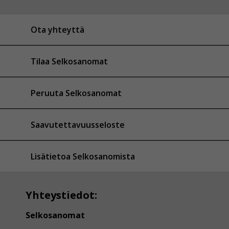
Ota yhteyttä
Tilaa Selkosanomat
Peruuta Selkosanomat
Saavutettavuusseloste
Lisätietoa Selkosanomista
Yhteystiedot:
Selkosanomat