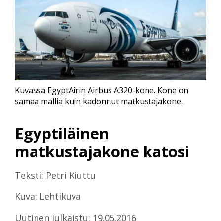
Kuvassa EgyptAirin Airbus A320-kone. Kone on
samaa mallia kuin kadonnut matkustajakone.
Egyptiläinen
matkustajakone katosi
Teksti: Petri Kiuttu
Kuva: Lehtikuva
Uutinen julkaistu: 19.05.2016