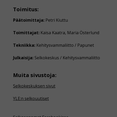
Toimitus:
Päätoimittaja:
Petri Kiuttu
Toimittajat:
Kaisa Kaatra, Maria Österlund
Tekniikka:
Kehitysvammaliitto / Papunet
Julkaisija:
Selkokeskus / Kehitysvammaliitto
Muita sivustoja:
Selkokeskuksen sivut
YLE:n selkouutiset