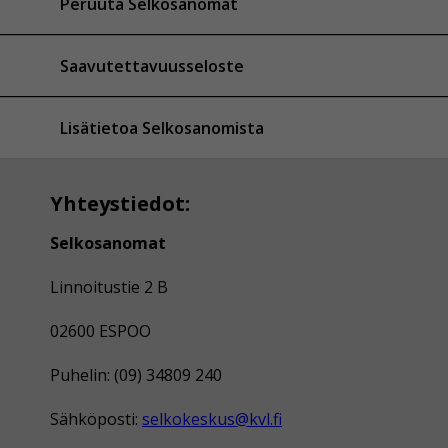
Peruuta Selkosanomat
Saavutettavuusseloste
Lisätietoa Selkosanomista
Yhteystiedot:
Selkosanomat
Linnoitustie 2 B
02600 ESPOO
Puhelin: (09) 34809 240
Sähköposti:
selkokeskus@kvl.fi