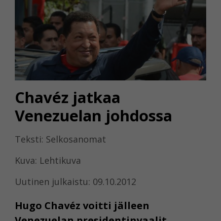
Chavéz jatkaa
Venezuelan johdossa
Teksti: Selkosanomat
Kuva: Lehtikuva
Uutinen julkaistu: 09.10.2012
Hugo Chavéz voitti jälleen
Venezuelan presidentinvaalit.