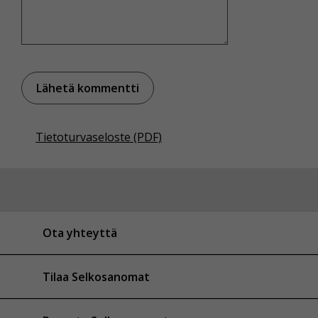
Tietoturvaseloste (PDF)
Ota yhteyttä
Tilaa Selkosanomat