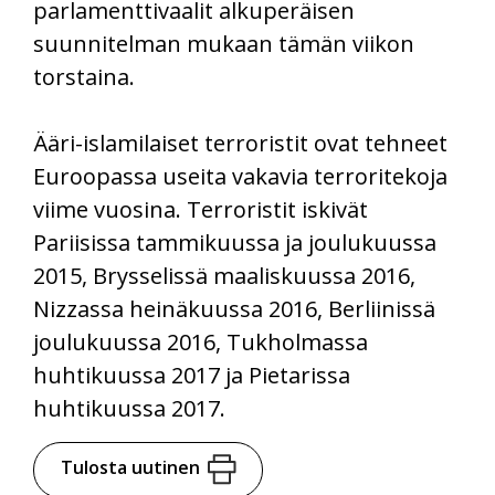
parlamenttivaalit alkuperäisen
suunnitelman mukaan tämän viikon
torstaina.
Ääri-islamilaiset terroristit ovat tehneet
Euroopassa useita vakavia terroritekoja
viime vuosina. Terroristit iskivät
Pariisissa tammikuussa ja joulukuussa
2015, Brysselissä maaliskuussa 2016,
Nizzassa heinäkuussa 2016, Berliinissä
joulukuussa 2016, Tukholmassa
huhtikuussa 2017 ja Pietarissa
huhtikuussa 2017.
Tulosta uutinen