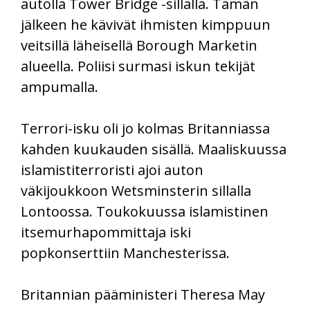
autolla Tower Bridge -sillalla. Tämän
jälkeen he kävivät ihmisten kimppuun
veitsillä läheisellä Borough Marketin
alueella. Poliisi surmasi iskun tekijät
ampumalla.
Terrori-isku oli jo kolmas Britanniassa
kahden kuukauden sisällä. Maaliskuussa
islamistiterroristi ajoi auton
väkijoukkoon Wetsminsterin sillalla
Lontoossa. Toukokuussa islamistinen
itsemurhapommittaja iski
popkonserttiin Manchesterissa.
Britannian pääministeri Theresa May