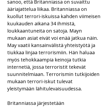
sanoo, että Britanniassa on suvaittu
ääriajattelua liikaa. Britanniassa on
kuollut terrori-iskuissa kahden viimeisen
kuukauden aikana 34 ihmistä,
loukkaantuneita on satoja. Mayn
mukaan asiat eivät voi enää jatkua näin.
May vaatii kansainvälistä yhteistyötä ja
tiukkaa linjaa terrorismiin. Hän haluaa
myös tehokkaampia keinoja tutkia
internetiä, jossa terroristit tekevät
suunnitelmiaan. Terrorismin tutkijoiden
mukaan terrori-iskut tulevat
yleistymään lähitulevaisuudessa.
Britanniassa järjestetään