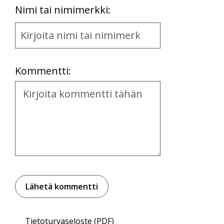
First
Nimi tai nimimerkki:
Name
and
Location
Kommentti:
Kommentti
Tietoturvaseloste (PDF)