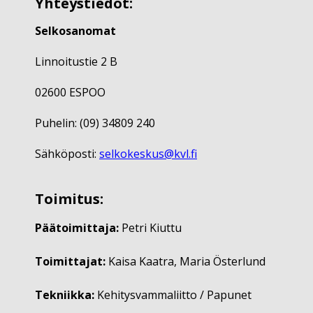
Yhteystiedot:
Selkosanomat
Linnoitustie 2 B
02600 ESPOO
Puhelin: (09) 34809 240
Sähköposti:
selkokeskus@kvl.fi
Toimitus:
Päätoimittaja:
Petri Kiuttu
Toimittajat:
Kaisa Kaatra, Maria Österlund
Tekniikka:
Kehitysvammaliitto / Papunet