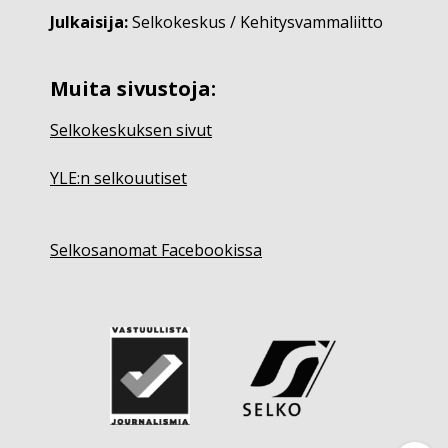
Julkaisija:
Selkokeskus / Kehitysvammaliitto
Muita sivustoja:
Selkokeskuksen sivut
YLE:n selkouutiset
Selkosanomat Facebookissa