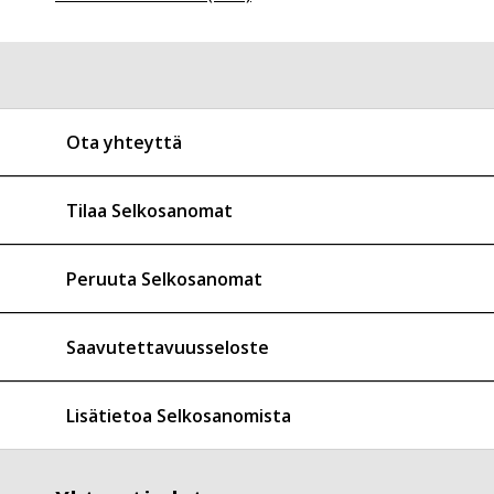
Ota yhteyttä
Tilaa Selkosanomat
Peruuta Selkosanomat
Saavutettavuusseloste
Lisätietoa Selkosanomista