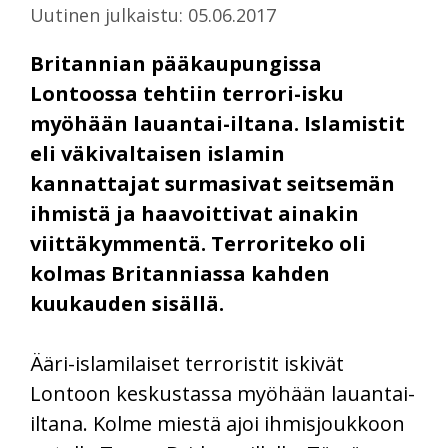
Uutinen julkaistu: 05.06.2017
Britannian pääkaupungissa
Lontoossa tehtiin terrori-isku
myöhään lauantai-iltana. Islamistit
eli väkivaltaisen islamin
kannattajat surmasivat seitsemän
ihmistä ja haavoittivat ainakin
viittäkymmentä. Terroriteko oli
kolmas Britanniassa kahden
kuukauden sisällä.
Ääri-islamilaiset terroristit iskivät
Lontoon keskustassa myöhään lauantai-
iltana. Kolme miestä ajoi ihmisjoukkoon