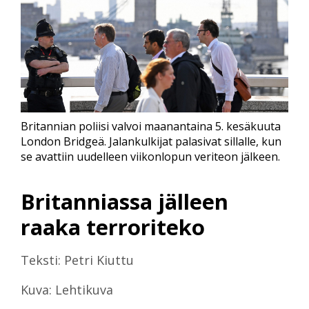
Britannian poliisi valvoi maanantaina 5. kesäkuuta
London Bridgeä. Jalankulkijat palasivat sillalle, kun
se avattiin uudelleen viikonlopun veriteon jälkeen.
Britanniassa jälleen
raaka terroriteko
Teksti: Petri Kiuttu
Kuva: Lehtikuva