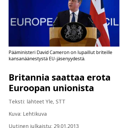
Pääministeri David Cameron on lupaillut briteille
kansanäänestystä EU-jäsenyydestä.
Britannia saattaa erota
Euroopan unionista
Teksti: lähteet Yle, STT
Kuva: Lehtikuva
Uutinen julkaistu: 29.01.2013