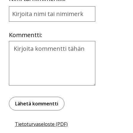
Name
and
Location
Kommentti:
Kommentti
Tietoturvaseloste (PDF)