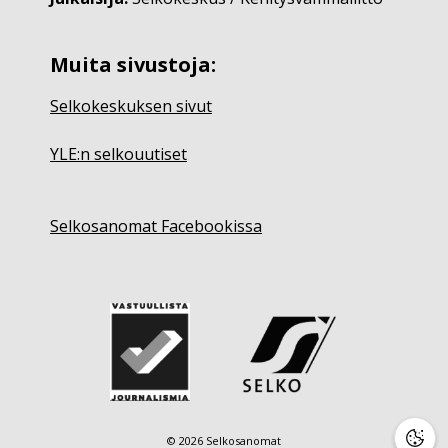
Muita sivustoja:
Selkokeskuksen sivut
YLE:n selkouutiset
Selkosanomat Facebookissa
© 2026 Selkosanomat