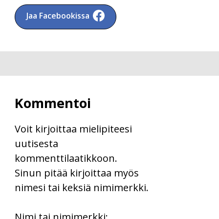
Jaa Facebookissa
Kommentoi
Voit kirjoittaa mielipiteesi
uutisesta
kommenttilaatikkoon.
Sinun pitää kirjoittaa myös
nimesi tai keksiä nimimerkki.
First
Nimi tai nimimerkki: