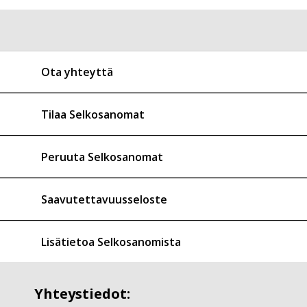
Ota yhteyttä
Tilaa Selkosanomat
Peruuta Selkosanomat
Saavutettavuusseloste
Lisätietoa Selkosanomista
Yhteystiedot: