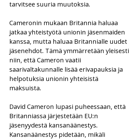
tarvitsee suuria muutoksia.
Cameronin mukaan Britannia haluaa
jatkaa yhteistyötä unionin jäsenmaiden
kanssa, mutta haluaa Britannialle uudet
jäsenehdot. Tämä ymmärretään yleisesti
niin, että Cameron vaatii
saarivaltakunnalle lisää erivapauksia ja
helpotuksia unionin yhteisistä
maksuista.
David Cameron lupasi puheessaan, että
Britanniassa järjestetään EU:n
jäsenyydestä kansanäänestys.
Kansanäänestys pidetään, mikäli