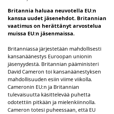
Britannia haluaa neuvotella EU:n
kanssa uudet jäsenehdot. Britannian
vaatimus on herättänyt arvostelua
muissa EU:n jäsenmaissa.
Britanniassa järjestetään mahdollisesti
kansanäänestys Euroopan unionin
jäsenyydestä. Britannian pääministeri
David Cameron toi kansanäänestyksen
mahdollisuuden esiin viime viikolla.
Cameronin EU:n ja Britannian
tulevaisuutta käsittelevää puhetta
odotettiin pitkään ja mielenkiinnolla.
Cameron totesi puheessaan, että EU