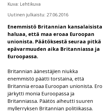
Kuva: Lehtikuva
Uutinen julkaistu: 27.06.2016
Enemmistö Britannian kansalaisista
haluaa, että maa eroaa Euroopan
unionista. Päätöksestä seuraa pitkä
epävarmuuden aika Britanniassa ja
Euroopassa.
Britannian äänestäjien niukka
enemmistö päätti torstaina, että
Britannia eroaa Euroopan unionista. Ero
järkytti monia Euroopassa ja
Britanniassa. Päätös aiheutti suuren
myllerryksen Britannian politiikassa.