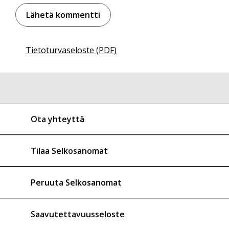
Tietoturvaseloste (PDF)
Ota yhteyttä
Tilaa Selkosanomat
Peruuta Selkosanomat
Saavutettavuusseloste