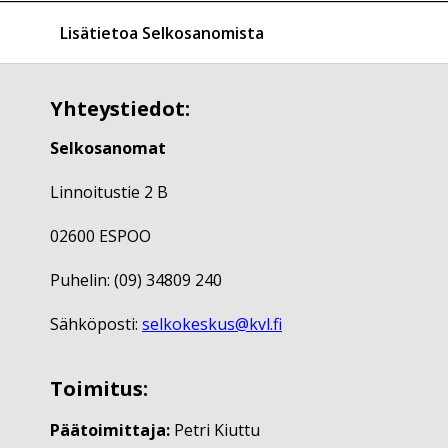
Lisätietoa Selkosanomista
Yhteystiedot:
Selkosanomat
Linnoitustie 2 B
02600 ESPOO
Puhelin: (09) 34809 240
Sähköposti:
selkokeskus@kvl.fi
Toimitus:
Päätoimittaja:
Petri Kiuttu