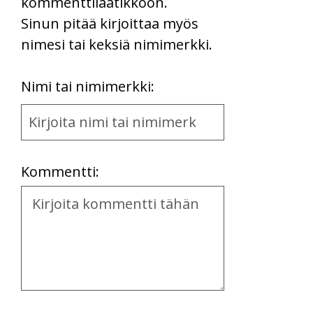
kommenttilaatikkoon.
Sinun pitää kirjoittaa myös
nimesi tai keksiä nimimerkki.
First
Nimi tai nimimerkki:
Name
and
Location
Kommentti:
Kommentti