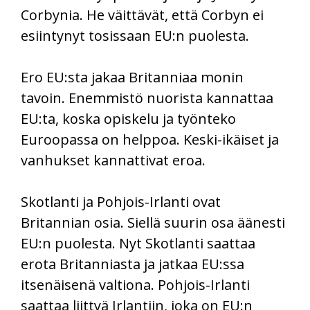
Corbynia. He väittävät, että Corbyn ei
esiintynyt tosissaan EU:n puolesta.
Ero EU:sta jakaa Britanniaa monin
tavoin. Enemmistö nuorista kannattaa
EU:ta, koska opiskelu ja työnteko
Euroopassa on helppoa. Keski-ikäiset ja
vanhukset kannattivat eroa.
Skotlanti ja Pohjois-Irlanti ovat
Britannian osia. Siellä suurin osa äänesti
EU:n puolesta. Nyt Skotlanti saattaa
erota Britanniasta ja jatkaa EU:ssa
itsenäisenä valtiona. Pohjois-Irlanti
saattaa liittyä Irlantiin, joka on EU:n