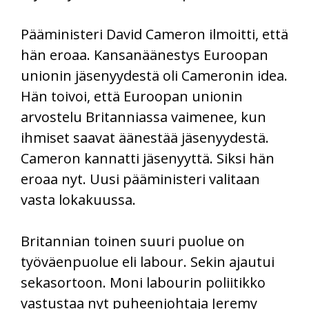
Pääministeri David Cameron ilmoitti, että
hän eroaa. Kansanäänestys Euroopan
unionin jäsenyydestä oli Cameronin idea.
Hän toivoi, että Euroopan unionin
arvostelu Britanniassa vaimenee, kun
ihmiset saavat äänestää jäsenyydestä.
Cameron kannatti jäsenyyttä. Siksi hän
eroaa nyt. Uusi pääministeri valitaan
vasta lokakuussa.
Britannian toinen suuri puolue on
työväenpuolue eli labour. Sekin ajautui
sekasortoon. Moni labourin poliitikko
vastustaa nyt puheenjohtaja Jeremy