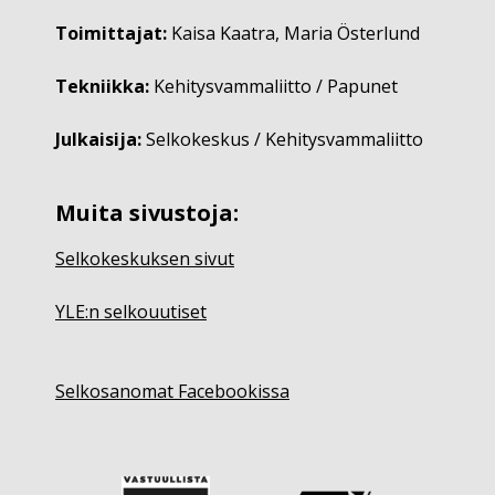
Toimittajat:
Kaisa Kaatra, Maria Österlund
Tekniikka:
Kehitysvammaliitto / Papunet
Julkaisija:
Selkokeskus / Kehitysvammaliitto
Muita sivustoja:
Selkokeskuksen sivut
YLE:n selkouutiset
Selkosanomat Facebookissa