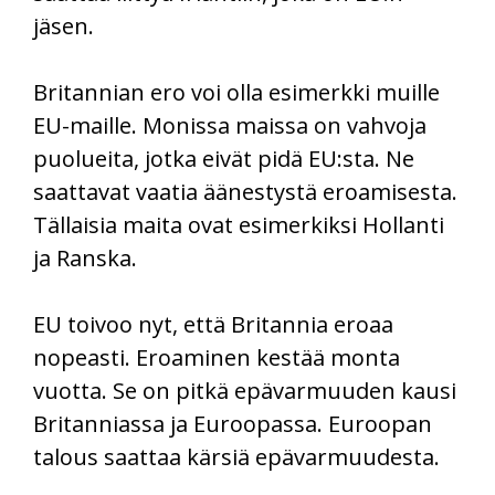
jäsen.
Britannian ero voi olla esimerkki muille
EU-maille. Monissa maissa on vahvoja
puolueita, jotka eivät pidä EU:sta. Ne
saattavat vaatia äänestystä eroamisesta.
Tällaisia maita ovat esimerkiksi Hollanti
ja Ranska.
EU toivoo nyt, että Britannia eroaa
nopeasti. Eroaminen kestää monta
vuotta. Se on pitkä epävarmuuden kausi
Britanniassa ja Euroopassa. Euroopan
talous saattaa kärsiä epävarmuudesta.