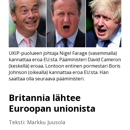
UKIP-puolueen johtaja Nigel Farage (vasemmalla)
kannattaa eroa EU:sta. Pääministeri David Cameron
(keskellä) eroaa. Lontoon entinen pormestari Boris
Johnson (oikealla) kannattaa eroa EU:sta. Hän
saattaa olla seuraava pääministeri.
Britannia lähtee
Euroopan unionista
Teksti: Markku Juusola