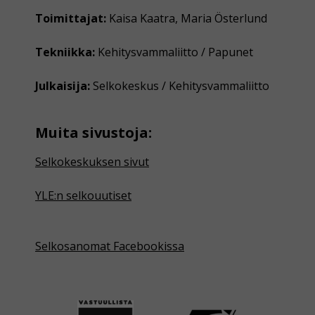
Toimittajat:
Kaisa Kaatra, Maria Österlund
Tekniikka:
Kehitysvammaliitto / Papunet
Julkaisija:
Selkokeskus / Kehitysvammaliitto
Muita sivustoja:
Selkokeskuksen sivut
YLE:n selkouutiset
Selkosanomat Facebookissa