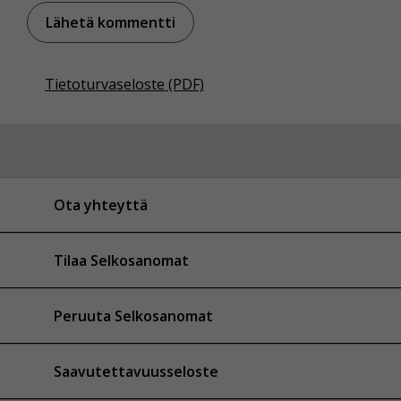
Tietoturvaseloste (PDF)
Ota yhteyttä
Tilaa Selkosanomat
Peruuta Selkosanomat
Saavutettavuusseloste