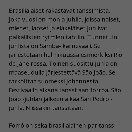
Brasilialaiset rakastavat tanssimista.
Joka vuosi on monia juhlia, joissa naiset,
miehet, lapset ja eläkeläiset juhlivat
paikallisten rytmien tahtiin. Tunnetuin
juhlista on Samba- karnevaali. Se
järjestetään helmikuussa esimerkiksi Rio
de Janeirossa. Toinen suosittu juhla on
maaseudulla järjestettävä São João. Se
tarkoittaa suomeksi Johannesta.
Festivaalin aikana tanssitaan forróa. São
João -juhlan jälkeen alkaa San Pedro -
juhla. Niissäkin tanssitaan.
Forró on sekä brasilialainen paritanssi