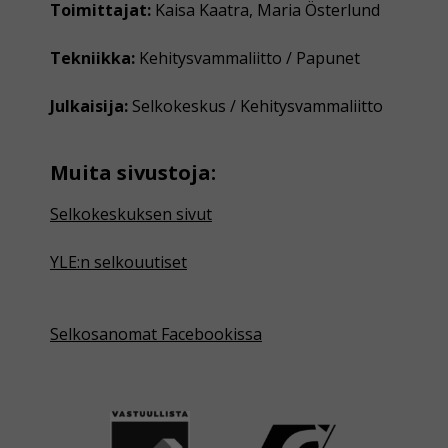
Toimittajat:
Kaisa Kaatra, Maria Österlund
Tekniikka:
Kehitysvammaliitto / Papunet
Julkaisija:
Selkokeskus / Kehitysvammaliitto
Muita sivustoja:
Selkokeskuksen sivut
YLE:n selkouutiset
Selkosanomat Facebookissa