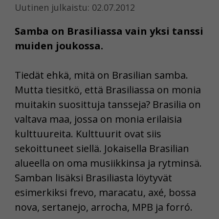
Uutinen julkaistu: 02.07.2012
Samba on Brasiliassa vain yksi tanssi
muiden joukossa.
Tiedät ehkä, mitä on Brasilian samba.
Mutta tiesitkö, että Brasiliassa on monia
muitakin suosittuja tansseja? Brasilia on
valtava maa, jossa on monia erilaisia
kulttuureita. Kulttuurit ovat siis
sekoittuneet siellä. Jokaisella Brasilian
alueella on oma musiikkinsa ja rytminsä.
Samban lisäksi Brasiliasta löytyvät
esimerkiksi frevo, maracatu, axé, bossa
nova, sertanejo, arrocha, MPB ja forró.