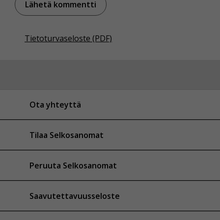
Tietoturvaseloste (PDF)
Ota yhteyttä
Tilaa Selkosanomat
Peruuta Selkosanomat
Saavutettavuusseloste