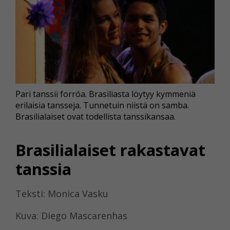
Pari tanssii forróa. Brasiliasta löytyy kymmeniä
erilaisia tansseja. Tunnetuin niistä on samba.
Brasilialaiset ovat todellista tanssikansaa.
Brasilialaiset rakastavat
tanssia
Teksti: Monica Vasku
Kuva: Diego Mascarenhas