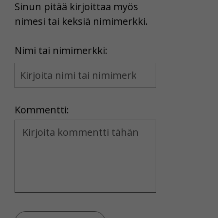
Sinun pitää kirjoittaa myös
nimesi tai keksiä nimimerkki.
First
Nimi tai nimimerkki:
Name
and
Location
Kommentti:
Kommentti