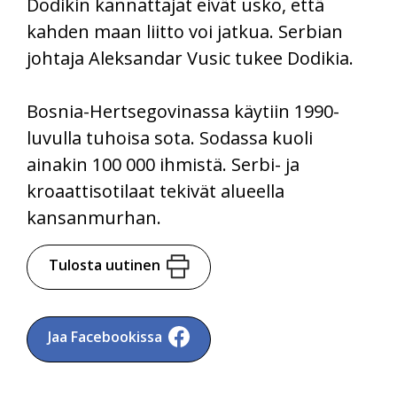
Dodikin kannattajat eivät usko, että
kahden maan liitto voi jatkua. Serbian
johtaja Aleksandar Vusic tukee Dodikia.
Bosnia-Hertsegovinassa käytiin 1990-
luvulla tuhoisa sota. Sodassa kuoli
ainakin 100 000 ihmistä. Serbi- ja
kroaattisotilaat tekivät alueella
kansanmurhan.
Tulosta uutinen
Jaa Facebookissa