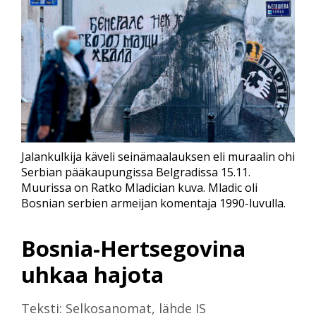
Jalankulkija käveli seinämaalauksen eli muraalin ohi
Serbian pääkaupungissa Belgradissa 15.11.
Muurissa on Ratko Mladician kuva. Mladic oli
Bosnian serbien armeijan komentaja 1990-luvulla.
Bosnia-Hertsegovina
uhkaa hajota
Teksti: Selkosanomat, lähde IS