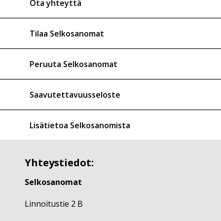
Ota yhteyttä
Tilaa Selkosanomat
Peruuta Selkosanomat
Saavutettavuusseloste
Lisätietoa Selkosanomista
Yhteystiedot:
Selkosanomat
Linnoitustie 2 B