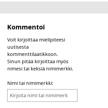
Kommentoi
Voit kirjoittaa mielipiteesi
uutisesta
kommenttilaatikkoon.
Sinun pitää kirjoittaa myös
nimesi tai keksiä nimimerkki.
First
Nimi tai nimimerkki:
Name
and
Location