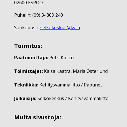
02600 ESPOO
Puhelin: (09) 34809 240
Sähköposti:
selkokeskus@kvl.fi
Toimitus:
Päätoimittaja:
Petri Kiuttu
Toimittajat:
Kaisa Kaatra, Maria Österlund
Tekniikka:
Kehitysvammaliitto / Papunet
Julkaisija:
Selkokeskus / Kehitysvammaliitto
Muita sivustoja: