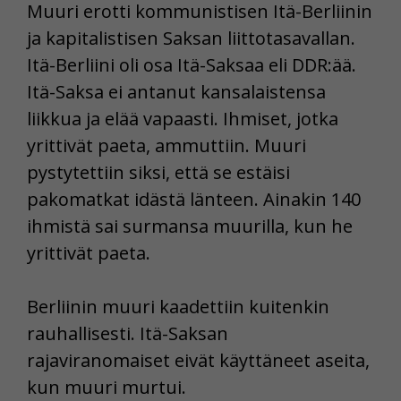
Muuri erotti kommunistisen Itä-Berliinin
ja kapitalistisen Saksan liittotasavallan.
Itä-Berliini oli osa Itä-Saksaa eli DDR:ää.
Itä-Saksa ei antanut kansalaistensa
liikkua ja elää vapaasti. Ihmiset, jotka
yrittivät paeta, ammuttiin. Muuri
pystytettiin siksi, että se estäisi
pakomatkat idästä länteen. Ainakin 140
ihmistä sai surmansa muurilla, kun he
yrittivät paeta.
Berliinin muuri kaadettiin kuitenkin
rauhallisesti. Itä-Saksan
rajaviranomaiset eivät käyttäneet aseita,
kun muuri murtui.