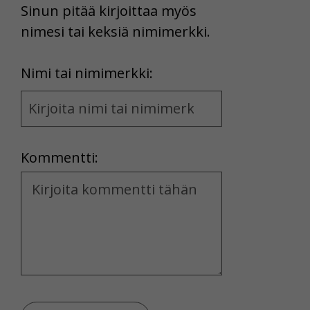
Sinun pitää kirjoittaa myös
nimesi tai keksiä nimimerkki.
First
Nimi tai nimimerkki:
Name
and
Location
Kommentti:
Kommentti