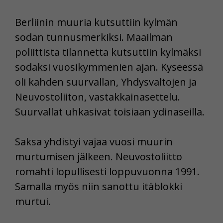
Berliinin muuria kutsuttiin kylmän
sodan tunnusmerkiksi. Maailman
poliittista tilannetta kutsuttiin kylmäksi
sodaksi vuosikymmenien ajan. Kyseessä
oli kahden suurvallan, Yhdysvaltojen ja
Neuvostoliiton, vastakkainasettelu.
Suurvallat uhkasivat toisiaan ydinaseilla.
Saksa yhdistyi vajaa vuosi muurin
murtumisen jälkeen. Neuvostoliitto
romahti lopullisesti loppuvuonna 1991.
Samalla myös niin sanottu itäblokki
murtui.