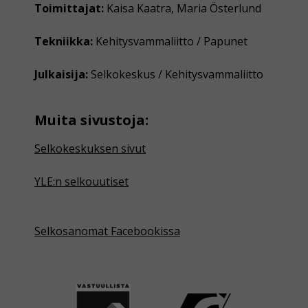
Toimittajat:
Kaisa Kaatra, Maria Österlund
Tekniikka:
Kehitysvammaliitto / Papunet
Julkaisija:
Selkokeskus / Kehitysvammaliitto
Muita sivustoja:
Selkokeskuksen sivut
YLE:n selkouutiset
Selkosanomat Facebookissa