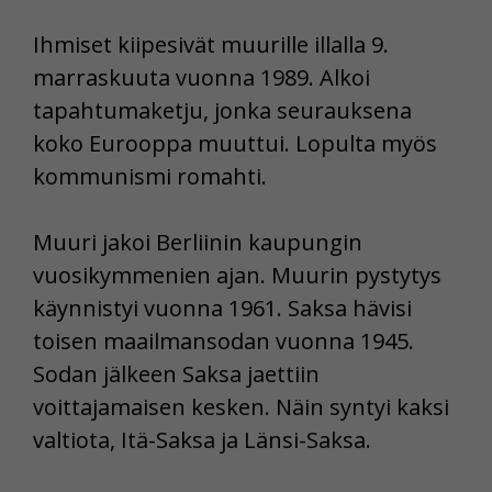
Ihmiset kiipesivät muurille illalla 9.
marraskuuta vuonna 1989. Alkoi
tapahtumaketju, jonka seurauksena
koko Eurooppa muuttui. Lopulta myös
kommunismi romahti.
Muuri jakoi Berliinin kaupungin
vuosikymmenien ajan. Muurin pystytys
käynnistyi vuonna 1961. Saksa hävisi
toisen maailmansodan vuonna 1945.
Sodan jälkeen Saksa jaettiin
voittajamaisen kesken. Näin syntyi kaksi
valtiota, Itä-Saksa ja Länsi-Saksa.