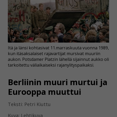
Itä ja länsi kohtasivat 11.marraskuuta vuonna 1989,
kun itäsaksalaiset rajavartijat mursivat muuriin
aukon. Potsdamer Platzin lähellä sijainnut aukko oli
tarkoitettu väliaikaiseksi rajanylityspaikaksi.
Berliinin muuri murtui ja
Eurooppa muuttui
Teksti: Petri Kiuttu
Kuva: Lehtikuva