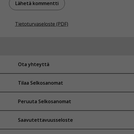
Tietoturvaseloste (PDF)
Ota yhteyttä
Tilaa Selkosanomat
Peruuta Selkosanomat
Saavutettavuusseloste