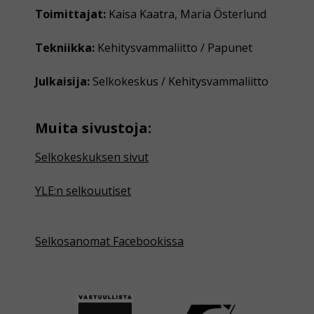
Toimittajat:
Kaisa Kaatra, Maria Österlund
Tekniikka:
Kehitysvammaliitto / Papunet
Julkaisija:
Selkokeskus / Kehitysvammaliitto
Muita sivustoja:
Selkokeskuksen sivut
YLE:n selkouutiset
Selkosanomat Facebookissa