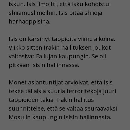
iskun. Isis ilmoitti, että isku kohdistui
shiiamuslimeihin. Isis pitää shiioja
harhaoppisina.
Isis on kärsinyt tappioita viime aikoina.
Viikko sitten Irakin hallituksen joukot
valtasivat Fallujan kaupungin. Se oli
pitkään Isisin hallinnassa.
Monet asiantuntijat arvioivat, että Isis
tekee tällaisia suuria terroritekoja juuri
tappioiden takia. Irakin hallitus
suunnittelee, että se valtaa seuraavaksi
Mosulin kaupungin Isisin hallinnasta.