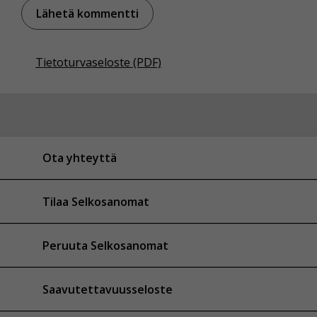
Tietoturvaseloste (PDF)
Ota yhteyttä
Tilaa Selkosanomat
Peruuta Selkosanomat
Saavutettavuusseloste