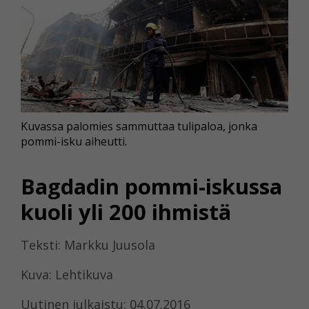
Kuvassa palomies sammuttaa tulipaloa, jonka
pommi-isku aiheutti.
Bagdadin pommi-iskussa
kuoli yli 200 ihmistä
Teksti: Markku Juusola
Kuva: Lehtikuva
Uutinen julkaistu: 04.07.2016