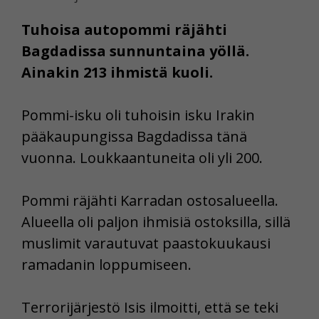
Tuhoisa autopommi räjähti
Bagdadissa sunnuntaina yöllä.
Ainakin 213 ihmistä kuoli.
Pommi-isku oli tuhoisin isku Irakin
pääkaupungissa Bagdadissa tänä
vuonna. Loukkaantuneita oli yli 200.
Pommi räjähti Karradan ostosalueella.
Alueella oli paljon ihmisiä ostoksilla, sillä
muslimit varautuvat paastokuukausi
ramadanin loppumiseen.
Terrorijärjestö Isis ilmoitti, että se teki