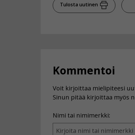
Tulosta uutinen
Kommentoi
Voit kirjoittaa mielipiteesi 
Sinun pitää kirjoittaa myös n
First
Nimi tai nimimerkki:
Name
and