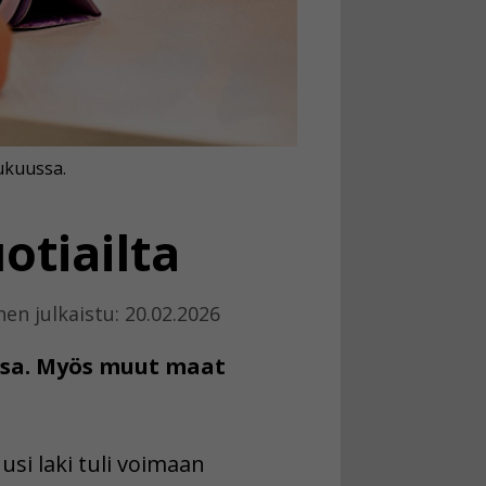
ukuussa.
otiailta
en julkaistu: 20.02.2026
assa. Myös muut maat
usi laki tuli voimaan