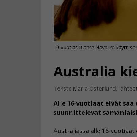
10-vuotias Biance Navarro käytti so
Australia ki
Teksti: Maria Österlund, lähtee
Alle 16-vuotiaat eivät sa
suunnittelevat samanlaisi
Australiassa alle 16-vuotiaat 