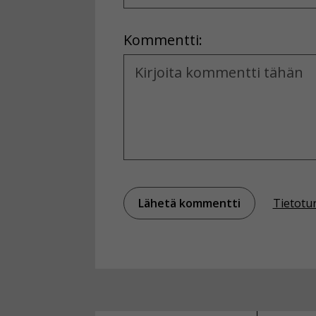
Location
Kommentti:
Kommentti
Tietotu