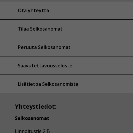
Ota yhteyttä
Tilaa Selkosanomat
Peruuta Selkosanomat
Saavutettavuusseloste
Lisätietoa Selkosanomista
Yhteystiedot:
Selkosanomat
Linnoitustie 2 B