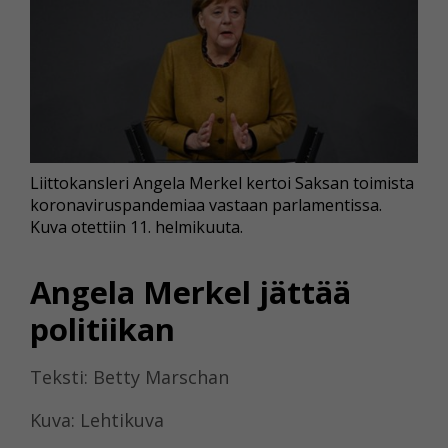
Liittokansleri Angela Merkel kertoi Saksan toimista
koronaviruspandemiaa vastaan parlamentissa.
Kuva otettiin 11. helmikuuta.
Angela Merkel jättää
politiikan
Teksti: Betty Marschan
Kuva: Lehtikuva