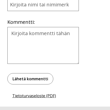
and
Location
Kommentti:
Kommentti
Tietoturvaseloste (PDF)