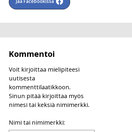
Jaa Facebookissa
Kommentoi
Voit kirjoittaa mielipiteesi
uutisesta
kommenttilaatikkoon.
Sinun pitää kirjoittaa myös
nimesi tai keksiä nimimerkki.
First
Nimi tai nimimerkki:
Name