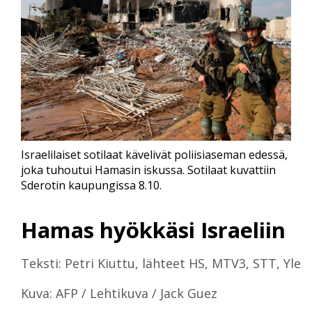
Israelilaiset sotilaat kävelivät poliisiaseman edessä,
joka tuhoutui Hamasin iskussa. Sotilaat kuvattiin
Sderotin kaupungissa 8.10.
Hamas hyökkäsi Israeliin
Teksti: Petri Kiuttu, lähteet HS, MTV3, STT, Yle
Kuva: AFP / Lehtikuva / Jack Guez