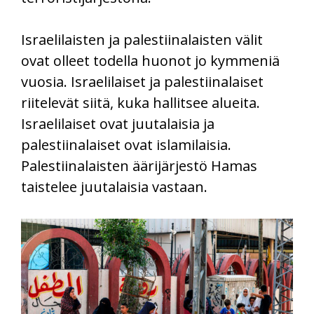
Israelilaisten ja palestiinalaisten välit
ovat olleet todella huonot jo kymmeniä
vuosia. Israelilaiset ja palestiinalaiset
riitelevät siitä, kuka hallitsee alueita.
Israelilaiset ovat juutalaisia ja
palestiinalaiset ovat islamilaisia.
Palestiinalaisten äärijärjestö Hamas
taistelee juutalaisia vastaan.