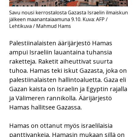
Savu nousi kerrostalosta Gazasta Israelin ilmaiskun
jälkeen maanantaiaamuna 9.10. Kuva: AFP /
Lehtikuva / Mahmud Hams
Palestiinalaisten äärijärjestö Hamas
ampui Israeliin lauantaina tuhansia
raketteja. Raketit aiheuttivat suurta
tuhoa. Hamas teki iskut Gazasta, joka on
palestiinalaisten hallintoaluetta. Gaza eli
Gazan kaista on Israelin ja Egyptin rajalla
ja Välimeren rannikolla. Äärijärjestö
Hamas hallitsee Gazassa.
Hamas on ottanut myös israelilaisia
panttivankeja. Hamasin mukaan sillä on