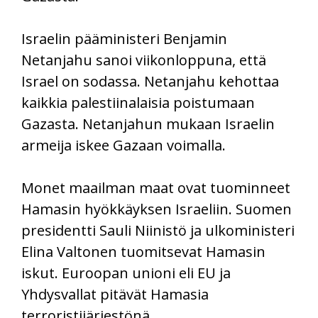
Israelin pääministeri Benjamin
Netanjahu sanoi viikonloppuna, että
Israel on sodassa. Netanjahu kehottaa
kaikkia palestiinalaisia poistumaan
Gazasta. Netanjahun mukaan Israelin
armeija iskee Gazaan voimalla.
Monet maailman maat ovat tuominneet
Hamasin hyökkäyksen Israeliin. Suomen
presidentti Sauli Niinistö ja ulkoministeri
Elina Valtonen tuomitsevat Hamasin
iskut. Euroopan unioni eli EU ja
Yhdysvallat pitävät Hamasia
terroristijärjestönä.