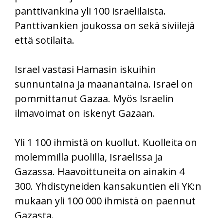
panttivankina yli 100 israelilaista.
Panttivankien joukossa on sekä siviilejä
että sotilaita.
Israel vastasi Hamasin iskuihin
sunnuntaina ja maanantaina. Israel on
pommittanut Gazaa. Myös Israelin
ilmavoimat on iskenyt Gazaan.
Yli 1 100 ihmistä on kuollut. Kuolleita on
molemmilla puolilla, Israelissa ja
Gazassa. Haavoittuneita on ainakin 4
300. Yhdistyneiden kansakuntien eli YK:n
mukaan yli 100 000 ihmistä on paennut
Gazasta.