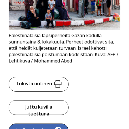
Palestiinalaisia lapsiperheitä Gazan kadulla
sunnuntaina 8. lokakuuta. Perheet odottivat sitä,
että heidät kuljetetaan turvaan. Israel kehotti
palestiinalaisia poistumaan kodeistaan. Kuva: AFP /
Lehtikuva / Mohammed Abed
Tulosta uutinen
Juttu kuvilla
tuettuna