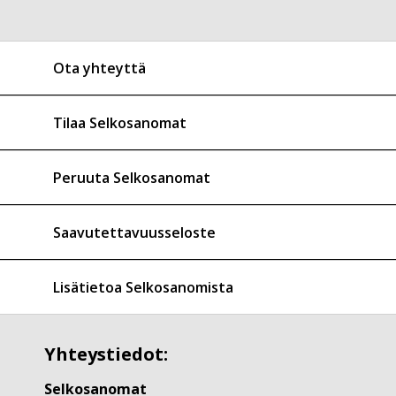
Ota yhteyttä
Tilaa Selkosanomat
Peruuta Selkosanomat
Saavutettavuusseloste
Lisätietoa Selkosanomista
Yhteystiedot:
Selkosanomat