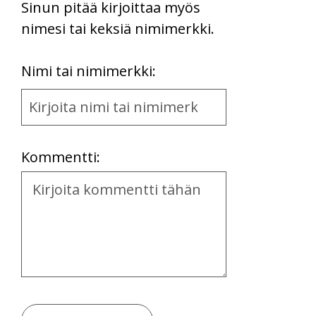
Sinun pitää kirjoittaa myös
nimesi tai keksiä nimimerkki.
First
Nimi tai nimimerkki:
Name
and
Location
Kommentti:
Kommentti