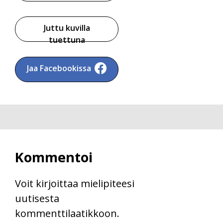
Juttu kuvilla
tuettuna
Jaa Facebookissa
Kommentoi
Voit kirjoittaa mielipiteesi
uutisesta
kommenttilaatikkoon.