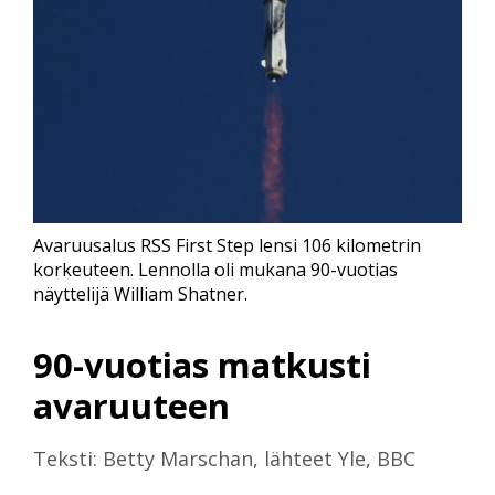
Avaruusalus RSS First Step lensi 106 kilometrin
korkeuteen. Lennolla oli mukana 90-vuotias
näyttelijä William Shatner.
90-vuotias matkusti
avaruuteen
Teksti: Betty Marschan, lähteet Yle, BBC