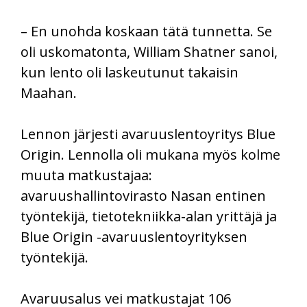
– En unohda koskaan tätä tunnetta. Se
oli uskomatonta, William Shatner sanoi,
kun lento oli laskeutunut takaisin
Maahan.
Lennon järjesti avaruuslentoyritys Blue
Origin. Lennolla oli mukana myös kolme
muuta matkustajaa:
avaruushallintovirasto Nasan entinen
työntekijä, tietotekniikka-alan yrittäjä ja
Blue Origin -avaruuslentoyrityksen
työntekijä.
Avaruusalus vei matkustajat 106