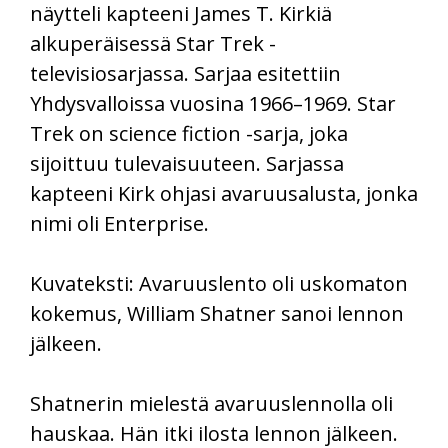
näytteli kapteeni James T. Kirkiä
alkuperäisessä Star Trek -
televisiosarjassa. Sarjaa esitettiin
Yhdysvalloissa vuosina 1966–1969. Star
Trek on science fiction -sarja, joka
sijoittuu tulevaisuuteen. Sarjassa
kapteeni Kirk ohjasi avaruusalusta, jonka
nimi oli Enterprise.
Kuvateksti: Avaruuslento oli uskomaton
kokemus, William Shatner sanoi lennon
jälkeen.
Shatnerin mielestä avaruuslennolla oli
hauskaa. Hän itki ilosta lennon jälkeen.