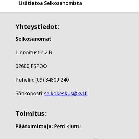
Lisätietoa Selkosanomista
Yhteystiedot:
Selkosanomat
Linnoitustie 2 B
02600 ESPOO
Puhelin: (09) 34809 240
Sähköposti:
selkokeskus@kvl.fi
Toimitus:
Päätoimittaja:
Petri Kiuttu