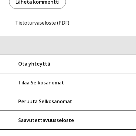
Tietoturvaseloste (PDF)
Ota yhteyttä
Tilaa Selkosanomat
Peruuta Selkosanomat
Saavutettavuusseloste