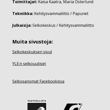
Toimittajat:
Kaisa Kaatra, Maria Österlund
Tekniikka:
Kehitysvammaliitto / Papunet
Julkaisija:
Selkokeskus / Kehitysvammaliitto
Muita sivustoja:
Selkokeskuksen sivut
YLE:n selkouutiset
Selkosanomat Facebookissa