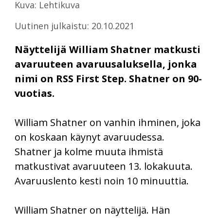
Kuva: Lehtikuva
Uutinen julkaistu: 20.10.2021
Näyttelijä William Shatner matkusti
avaruuteen avaruusaluksella, jonka
nimi on RSS First Step. Shatner on 90-
vuotias.
William Shatner on vanhin ihminen, joka
on koskaan käynyt avaruudessa.
Shatner ja kolme muuta ihmistä
matkustivat avaruuteen 13. lokakuuta.
Avaruuslento kesti noin 10 minuuttia.
William Shatner on näyttelijä. Hän