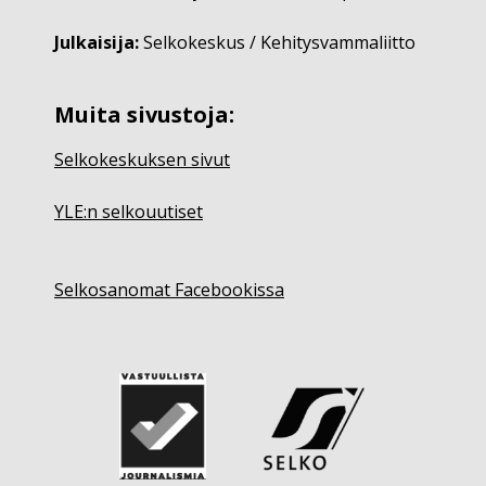
Julkaisija:
Selkokeskus / Kehitysvammaliitto
Muita sivustoja:
Selkokeskuksen sivut
YLE:n selkouutiset
Selkosanomat Facebookissa