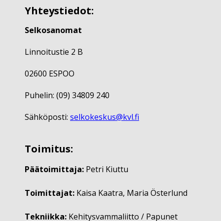
Yhteystiedot:
Selkosanomat
Linnoitustie 2 B
02600 ESPOO
Puhelin: (09) 34809 240
Sähköposti:
selkokeskus@kvl.fi
Toimitus:
Päätoimittaja:
Petri Kiuttu
Toimittajat:
Kaisa Kaatra, Maria Österlund
Tekniikka:
Kehitysvammaliitto / Papunet