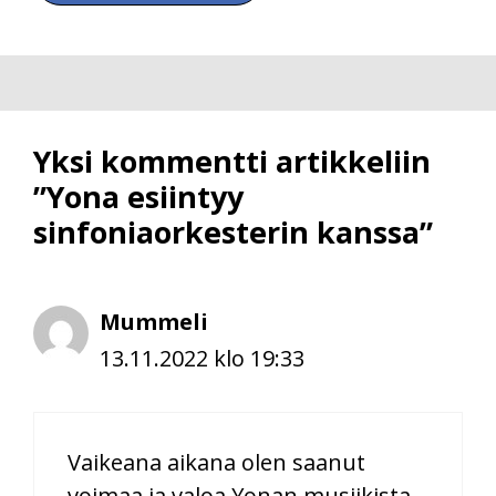
Yksi kommentti artikkeliin
”Yona esiintyy
sinfoniaorkesterin kanssa”
Mummeli
13.11.2022 klo 19:33
Vaikeana aikana olen saanut
voimaa ja valoa Yonan musiikista