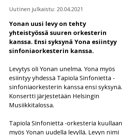
Uutinen julkaistu: 20.04.2021
Yonan uusi levy on tehty
yhteistyössä suuren orkesterin
kanssa. Ensi syksynä Yona esiintyy
sinfoniaorkesterin kanssa.
Levytys oli Yonan unelma. Yona myös
esiintyy yhdessä Tapiola Sinfonietta -
sinfoniaorkesterin kanssa ensi syksynä.
Konsertti järjestetään Helsingin
Musiikkitalossa.
Tapiola Sinfonietta -orkesteria kuullaan
myös Yonan uudella levyllä. Levyn nimi