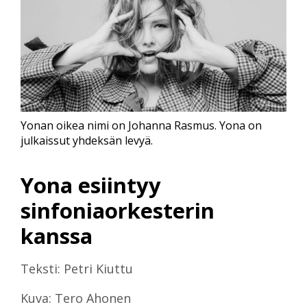
Yonan oikea nimi on Johanna Rasmus. Yona on
julkaissut yhdeksän levyä.
Yona esiintyy
sinfoniaorkesterin
kanssa
Teksti: Petri Kiuttu
Kuva: Tero Ahonen