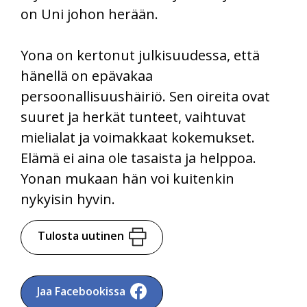
on Uni johon herään.
Yona on kertonut julkisuudessa, että
hänellä on epävakaa
persoonallisuushäiriö. Sen oireita ovat
suuret ja herkät tunteet, vaihtuvat
mielialat ja voimakkaat kokemukset.
Elämä ei aina ole tasaista ja helppoa.
Yonan mukaan hän voi kuitenkin
nykyisin hyvin.
Tulosta uutinen
Jaa Facebookissa