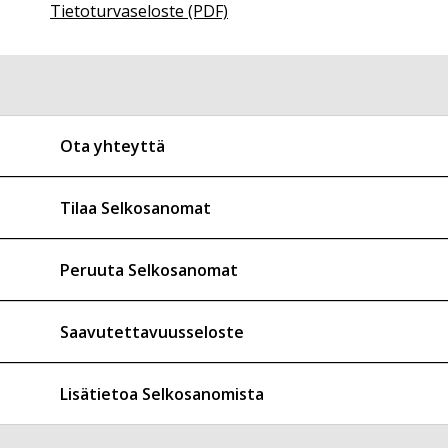
Tietoturvaseloste (PDF)
Ota yhteyttä
Tilaa Selkosanomat
Peruuta Selkosanomat
Saavutettavuusseloste
Lisätietoa Selkosanomista