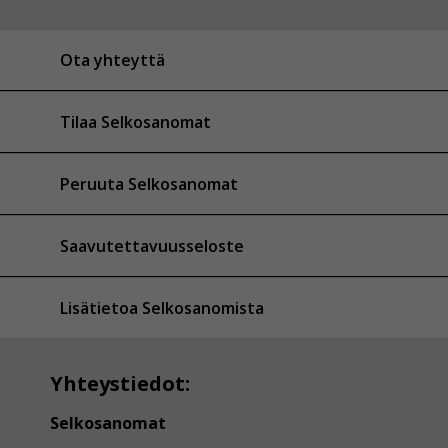
Ota yhteyttä
Tilaa Selkosanomat
Peruuta Selkosanomat
Saavutettavuusseloste
Lisätietoa Selkosanomista
Yhteystiedot:
Selkosanomat