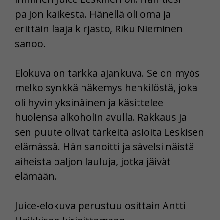
paljon kaikesta. Hänellä oli oma ja
erittäin laaja kirjasto, Riku Nieminen
sanoo.
Elokuva on tarkka ajankuva. Se on myös
melko synkkä näkemys henkilöstä, joka
oli hyvin yksinäinen ja käsittelee
huolensa alkoholin avulla. Rakkaus ja
sen puute olivat tärkeitä asioita Leskisen
elämässä. Hän sanoitti ja sävelsi näistä
aiheista paljon lauluja, jotka jäivät
elämään.
Juice-elokuva perustuu osittain Antti