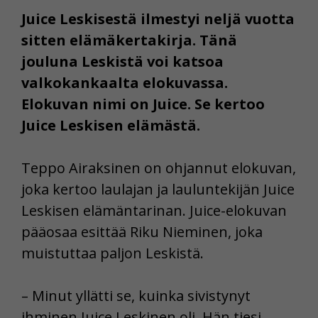
Juice Leskisestä ilmestyi neljä vuotta
sitten elämäkertakirja. Tänä
jouluna Leskistä voi katsoa
valkokankaalta elokuvassa.
Elokuvan nimi on Juice. Se kertoo
Juice Leskisen elämästä.
Teppo Airaksinen on ohjannut elokuvan,
joka kertoo laulajan ja lauluntekijän Juice
Leskisen elämäntarinan. Juice-elokuvan
pääosaa esittää Riku Nieminen, joka
muistuttaa paljon Leskistä.
– Minut yllätti se, kuinka sivistynyt
ihminen Juice Leskinen oli. Hän tiesi