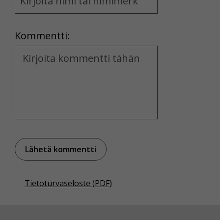
and
Location
Kommentti:
Kommentti
Tietoturvaseloste (PDF)