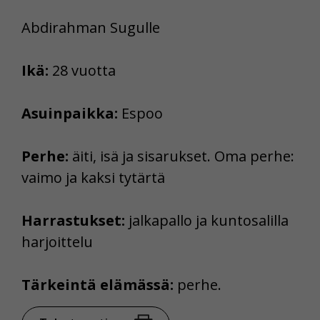
Abdirahman Sugulle
Ikä:
28 vuotta
Asuinpaikka:
Espoo
Perhe:
äiti, isä ja sisarukset. Oma perhe:
vaimo ja kaksi tytärtä
Harrastukset:
jalkapallo ja kuntosalilla
harjoittelu
Tärkeintä elämässä:
perhe.