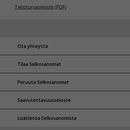
Tietoturvaseloste (PDF)
Ota yhteyttä
Tilaa Selkosanomat
Peruuta Selkosanomat
Saavutettavuusseloste
Lisätietoa Selkosanomista