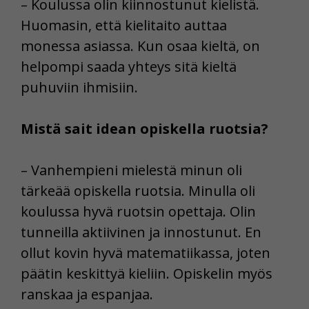
– Koulussa olin kiinnostunut kielistä.
Huomasin, että kielitaito auttaa
monessa asiassa. Kun osaa kieltä, on
helpompi saada yhteys sitä kieltä
puhuviin ihmisiin.
Mistä sait idean opiskella ruotsia?
– Vanhempieni mielestä minun oli
tärkeää opiskella ruotsia. Minulla oli
koulussa hyvä ruotsin opettaja. Olin
tunneilla aktiivinen ja innostunut. En
ollut kovin hyvä matematiikassa, joten
päätin keskittyä kieliin. Opiskelin myös
ranskaa ja espanjaa.