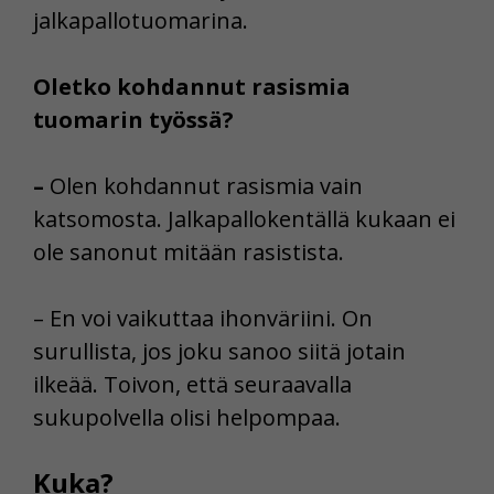
jalkapallotuomarina.
Oletko kohdannut rasismia
tuomarin työssä?
–
Olen kohdannut rasismia vain
katsomosta. Jalkapallokentällä kukaan ei
ole sanonut mitään rasistista.
– En voi vaikuttaa ihonväriini. On
surullista, jos joku sanoo siitä jotain
ilkeää. Toivon, että seuraavalla
sukupolvella olisi helpompaa.
Kuka?