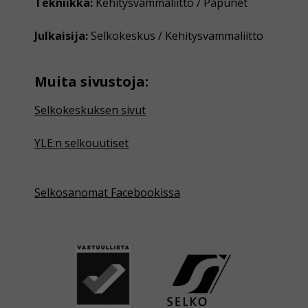
Tekniikka:
Kehitysvammaliitto / Papunet
Julkaisija:
Selkokeskus / Kehitysvammaliitto
Muita sivustoja:
Selkokeskuksen sivut
YLE:n selkouutiset
Selkosanomat Facebookissa