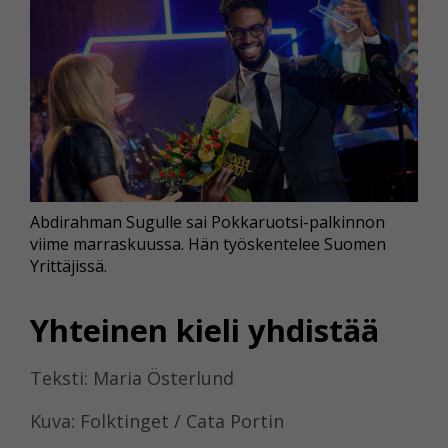
Abdirahman Sugulle sai Pokkaruotsi-palkinnon
viime marraskuussa. Hän työskentelee Suomen
Yrittäjissä.
Yhteinen kieli yhdistää
Teksti: Maria Österlund
Kuva: Folktinget / Cata Portin