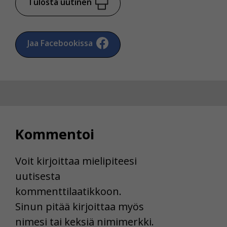
Tulosta uutinen
Jaa Facebookissa
Kommentoi
Voit kirjoittaa mielipiteesi
uutisesta
kommenttilaatikkoon.
Sinun pitää kirjoittaa myös
nimesi tai keksiä nimimerkki.