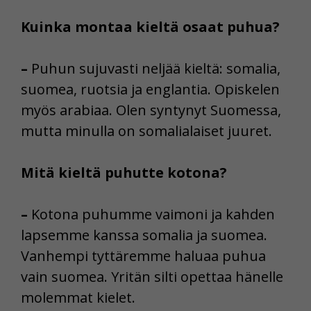
Kuinka montaa kieltä osaat puhua?
–
Puhun sujuvasti neljää kieltä: somalia,
suomea, ruotsia ja englantia. Opiskelen
myös arabiaa. Olen syntynyt Suomessa,
mutta minulla on somalialaiset juuret.
Mitä kieltä puhutte kotona?
–
Kotona puhumme vaimoni ja kahden
lapsemme kanssa somalia ja suomea.
Vanhempi tyttäremme haluaa puhua
vain suomea. Yritän silti opettaa hänelle
molemmat kielet.