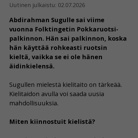
Uutinen julkaistu: 02.07.2026
Abdirahman Sugulle sai viime
vuonna Folktingetin Pokkaruotsi-
palkinnon. Hän sai palkinnon, koska
hän käyttää rohkeasti ruotsin
kieltä, vaikka se ei ole hänen
äidinkielensä.
Sugullen mielestä kielitaito on tärkeää.
Kielitaidon avulla voi saada uusia
mahdollisuuksia.
Miten kiinnostuit kielistä?