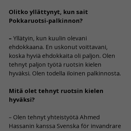
Olitko yllättynyt, kun sait
Pokkaruotsi-palkinnon?
–
Yllätyin, kun kuulin olevani
ehdokkaana. En uskonut voittavani,
koska hyviä ehdokkaita oli paljon. Olen
tehnyt paljon työtä ruotsin kielen
hyväksi. Olen todella iloinen palkinnosta.
Mitä olet tehnyt ruotsin kielen
hyväksi?
– Olen tehnyt yhteistyötä Ahmed
Hassanin kanssa Svenska för invandrare