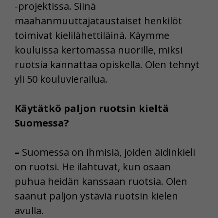
-projektissa. Siinä
maahanmuuttajataustaiset henkilöt
toimivat kielilähettiläinä. Käymme
kouluissa kertomassa nuorille, miksi
ruotsia kannattaa opiskella. Olen tehnyt
yli 50 kouluvierailua.
Käytätkö paljon ruotsin kieltä
Suomessa?
–
Suomessa on ihmisiä, joiden äidinkieli
on ruotsi. He ilahtuvat, kun osaan
puhua heidän kanssaan ruotsia. Olen
saanut paljon ystäviä ruotsin kielen
avulla.