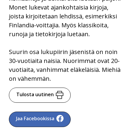
Monet lukevat ajankohtaisia kirjoja,
joista kirjoitetaan lehdissä, esimerkiksi
Finlandia-voittajia. Myös klassikoita,
runoja ja tietokirjoja luetaan.
Suurin osa lukupiirin jäsenistä on noin
30-vuotiaita naisia. Nuorimmat ovat 20-
vuotiaita, vanhimmat eläkeläisiä. Miehiä
on vähemmän.
Tulosta uutinen
Jaa Facebookissa