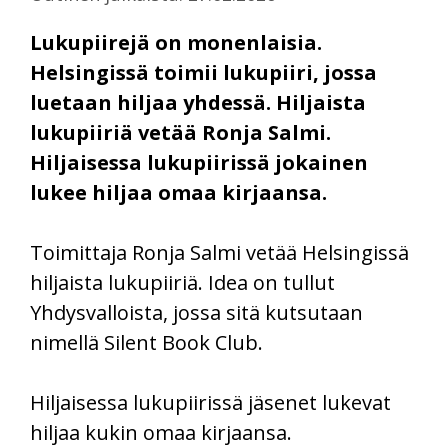
Lukupiirejä on monenlaisia.
Helsingissä toimii lukupiiri, jossa
luetaan hiljaa yhdessä. Hiljaista
lukupiiriä vetää Ronja Salmi.
Hiljaisessa lukupiirissä jokainen
lukee hiljaa omaa kirjaansa.
Toimittaja Ronja Salmi vetää Helsingissä
hiljaista lukupiiriä. Idea on tullut
Yhdysvalloista, jossa sitä kutsutaan
nimellä Silent Book Club.
Hiljaisessa lukupiirissä jäsenet lukevat
hiljaa kukin omaa kirjaansa.