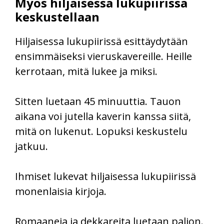
Myös hiljaisessa lukupiirissä
keskustellaan
Hiljaisessa lukupiirissä esittäydytään
ensimmäiseksi vieruskavereille. Heille
kerrotaan, mitä lukee ja miksi.
Sitten luetaan 45 minuuttia. Tauon
aikana voi jutella kaverin kanssa siitä,
mitä on lukenut. Lopuksi keskustelu
jatkuu.
Ihmiset lukevat hiljaisessa lukupiirissä
monenlaisia kirjoja.
Romaaneja ja dekkareita luetaan paljon.