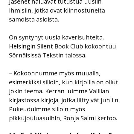
Jäsenet haluavat tutustua uusiin
ihmisiin, jotka ovat kiinnostuneita
samoista asioista.
On syntynyt uusia kaverisuhteita.
Helsingin Silent Book Club kokoontuu
Sörnäisissä Tekstin talossa.
– Kokoonnumme myös muualla,
esimerkiksi silloin, kun kirjoilla on ollut
jokin teema. Kerran luimme Vallilan
kirjastossa kirjoja, jotka liittyivät juhliin.
Pukeuduimme silloin myös
pikkujouluasuihin, Ronja Salmi kertoo.