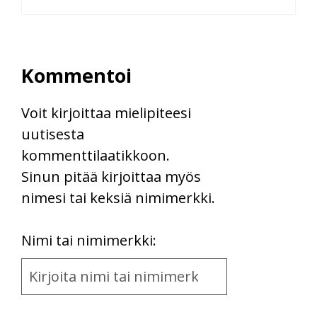
Kommentoi
Voit kirjoittaa mielipiteesi
uutisesta
kommenttilaatikkoon.
Sinun pitää kirjoittaa myös
nimesi tai keksiä nimimerkki.
First
Nimi tai nimimerkki:
Name
and
Location