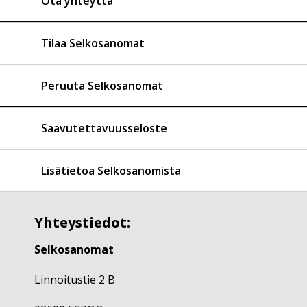
Ota yhteyttä
Tilaa Selkosanomat
Peruuta Selkosanomat
Saavutettavuusseloste
Lisätietoa Selkosanomista
Yhteystiedot:
Selkosanomat
Linnoitustie 2 B