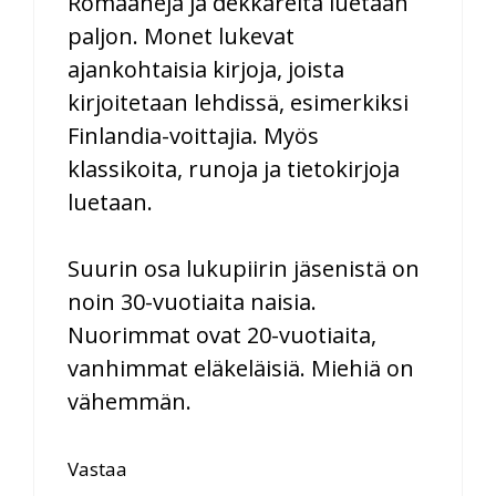
Romaaneja ja dekkareita luetaan
paljon. Monet lukevat
ajankohtaisia kirjoja, joista
kirjoitetaan lehdissä, esimerkiksi
Finlandia-voittajia. Myös
klassikoita, runoja ja tietokirjoja
luetaan.
Suurin osa lukupiirin jäsenistä on
noin 30-vuotiaita naisia.
Nuorimmat ovat 20-vuotiaita,
vanhimmat eläkeläisiä. Miehiä on
vähemmän.
Vastaa