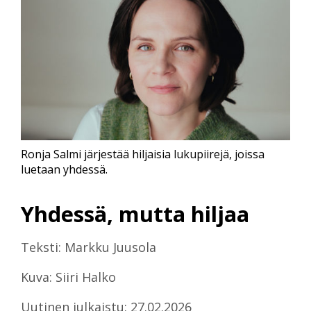
Ronja Salmi järjestää hiljaisia lukupiirejä, joissa
luetaan yhdessä.
Yhdessä, mutta hiljaa
Teksti: Markku Juusola
Kuva: Siiri Halko
Uutinen julkaistu: 27.02.2026