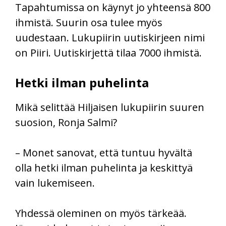
Tapahtumissa on käynyt jo yhteensä 800
ihmistä. Suurin osa tulee myös
uudestaan. Lukupiirin uutiskirjeen nimi
on Piiri. Uutiskirjettä tilaa 7000 ihmistä.
Hetki ilman puhelinta
Mikä selittää Hiljaisen lukupiirin suuren
suosion, Ronja Salmi?
– Monet sanovat, että tuntuu hyvältä
olla hetki ilman puhelinta ja keskittyä
vain lukemiseen.
Yhdessä oleminen on myös tärkeää.