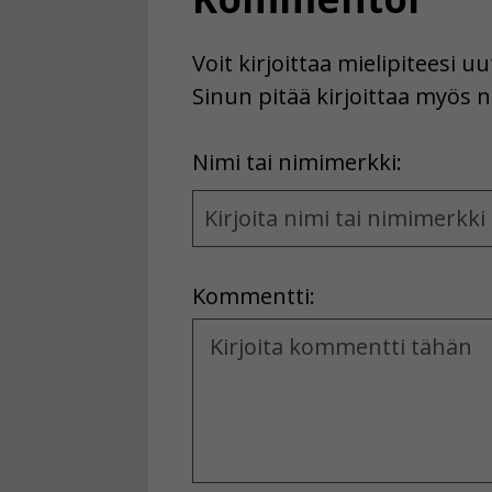
Voit kirjoittaa mielipiteesi 
Sinun pitää kirjoittaa myös n
First
Nimi tai nimimerkki:
Name
and
Location
Kommentti:
Kommentti