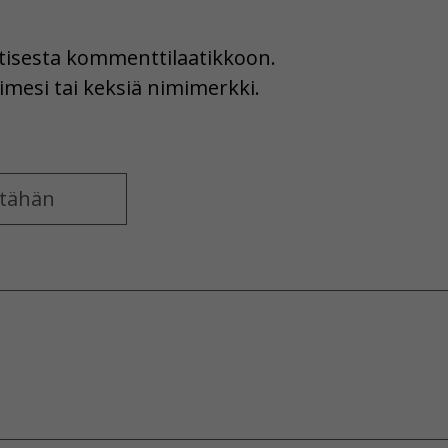
uutisesta kommenttilaatikkoon.
imesi tai keksiä nimimerkki.