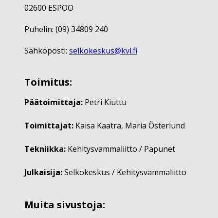
02600 ESPOO
Puhelin: (09) 34809 240
Sähköposti:
selkokeskus@kvl.fi
Toimitus:
Päätoimittaja:
Petri Kiuttu
Toimittajat:
Kaisa Kaatra, Maria Österlund
Tekniikka:
Kehitysvammaliitto / Papunet
Julkaisija:
Selkokeskus / Kehitysvammaliitto
Muita sivustoja: