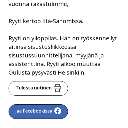
vuonna rakastuimme,
Ryyti kertoo Ilta-Sanomissa.
Ryyti on ylioppilas. Hän on työskennellyt
äitinsä sisustusliikkeessä
sisustussuunnittelijana, myyjänä ja
assistenttina. Ryyti aikoo muuttaa
Oulusta pysyvästi Helsinkiin.
Tulosta uutinen
Jaa Facebookissa