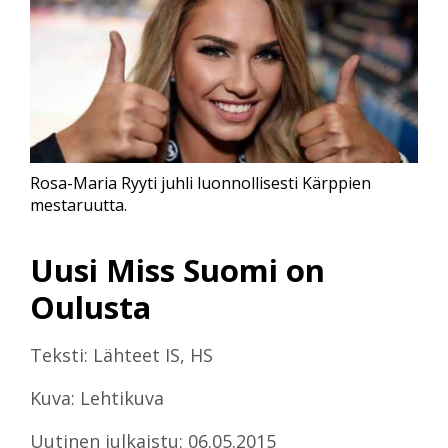
Rosa-Maria Ryyti juhli luonnollisesti Kärppien
mestaruutta.
Uusi Miss Suomi on
Oulusta
Teksti: Lähteet IS, HS
Kuva: Lehtikuva
Uutinen julkaistu: 06.05.2015