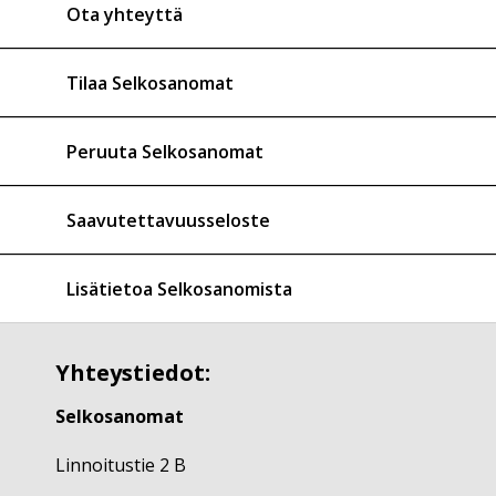
Ota yhteyttä
Tilaa Selkosanomat
Peruuta Selkosanomat
Saavutettavuusseloste
Lisätietoa Selkosanomista
Yhteystiedot:
Selkosanomat
Linnoitustie 2 B