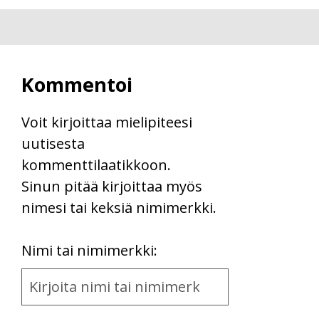
Kommentoi
Voit kirjoittaa mielipiteesi
uutisesta
kommenttilaatikkoon.
Sinun pitää kirjoittaa myös
nimesi tai keksiä nimimerkki.
First
Nimi tai nimimerkki:
Name
and
Location