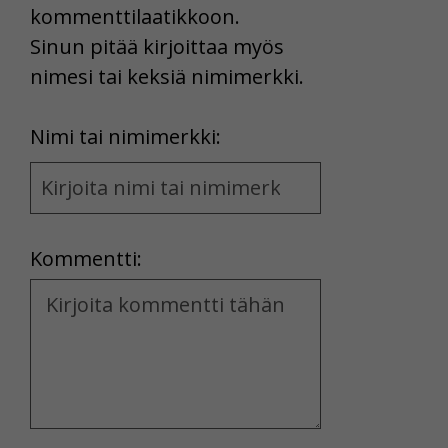
kommenttilaatikkoon.
Sinun pitää kirjoittaa myös
nimesi tai keksiä nimimerkki.
First
Nimi tai nimimerkki:
Name
and
Location
Kommentti:
Kommentti