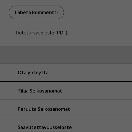
Tietoturvaseloste (PDF)
Ota yhteyttä
Tilaa Selkosanomat
Peruuta Selkosanomat
Saavutettavuusseloste