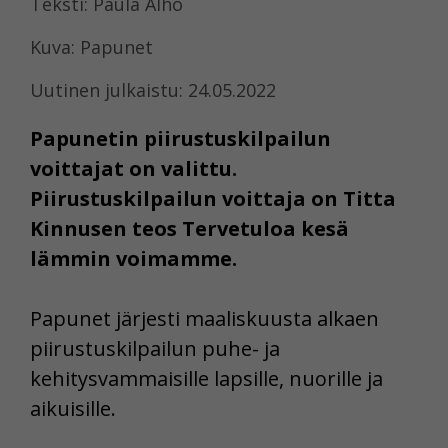
Teksti: Paula Alho
Kuva: Papunet
Uutinen julkaistu: 24.05.2022
Papunetin piirustuskilpailun
voittajat on valittu.
Piirustuskilpailun voittaja on Titta
Kinnusen teos Tervetuloa kesä
lämmin voimamme.
Papunet järjesti maaliskuusta alkaen
piirustuskilpailun puhe- ja
kehitysvammaisille lapsille, nuorille ja
aikuisille.