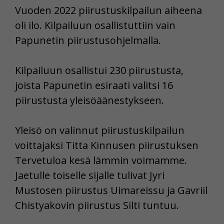
Vuoden 2022 piirustuskilpailun aiheena
oli ilo. Kilpailuun osallistuttiin vain
Papunetin piirustusohjelmalla.
Kilpailuun osallistui 230 piirustusta,
joista Papunetin esiraati valitsi 16
piirustusta yleisöäänestykseen.
Yleisö on valinnut piirustuskilpailun
voittajaksi Titta Kinnusen piirustuksen
Tervetuloa kesä lämmin voimamme.
Jaetulle toiselle sijalle tulivat Jyri
Mustosen piirustus Uimareissu ja Gavriil
Chistyakovin piirustus Silti tuntuu.