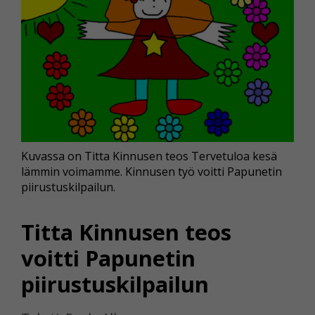
Kuvassa on Titta Kinnusen teos Tervetuloa kesä
lämmin voimamme. Kinnusen työ voitti Papunetin
piirustuskilpailun.
Titta Kinnusen teos
voitti Papunetin
piirustuskilpailun