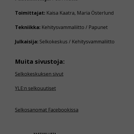
Toimittajat:
Kaisa Kaatra, Maria Österlund
Tekniikka:
Kehitysvammaliitto / Papunet
Julkaisija:
Selkokeskus / Kehitysvammaliitto
Muita sivustoja:
Selkokeskuksen sivut
YLE:n selkouutiset
Selkosanomat Facebookissa