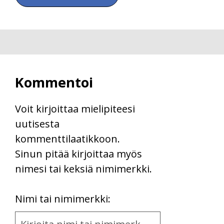
Kommentoi
Voit kirjoittaa mielipiteesi
uutisesta
kommenttilaatikkoon.
Sinun pitää kirjoittaa myös
nimesi tai keksiä nimimerkki.
First
Nimi tai nimimerkki:
Name