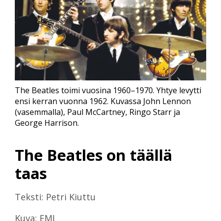
The Beatles toimi vuosina 1960–1970. Yhtye levytti
ensi kerran vuonna 1962. Kuvassa John Lennon
(vasemmalla), Paul McCartney, Ringo Starr ja
George Harrison.
The Beatles on täällä
taas
Teksti: Petri Kiuttu
Kuva: EMI