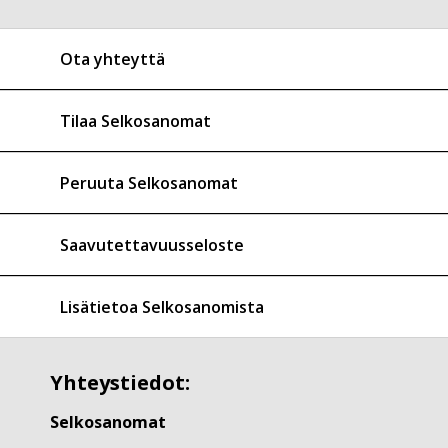
Ota yhteyttä
Tilaa Selkosanomat
Peruuta Selkosanomat
Saavutettavuusseloste
Lisätietoa Selkosanomista
Yhteystiedot:
Selkosanomat