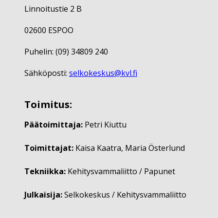
Linnoitustie 2 B
02600 ESPOO
Puhelin: (09) 34809 240
Sähköposti:
selkokeskus@kvl.fi
Toimitus:
Päätoimittaja:
Petri Kiuttu
Toimittajat:
Kaisa Kaatra, Maria Österlund
Tekniikka:
Kehitysvammaliitto / Papunet
Julkaisija:
Selkokeskus / Kehitysvammaliitto