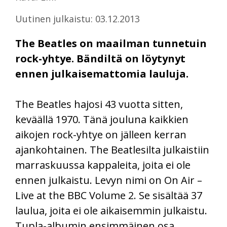
Uutinen julkaistu: 03.12.2013
The Beatles on maailman tunnetuin
rock-yhtye. Bändiltä on löytynyt
ennen julkaisemattomia lauluja.
The Beatles hajosi 43 vuotta sitten,
keväällä 1970. Tänä jouluna kaikkien
aikojen rock-yhtye on jälleen kerran
ajankohtainen. The Beatlesilta julkaistiin
marraskuussa kappaleita, joita ei ole
ennen julkaistu. Levyn nimi on On Air –
Live at the BBC Volume 2. Se sisältää 37
laulua, joita ei ole aikaisemmin julkaistu.
Tupla-albumin ensimmäinen osa