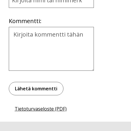
and
Location
Kommentti:
Kommentti
Tietoturvaseloste (PDF)