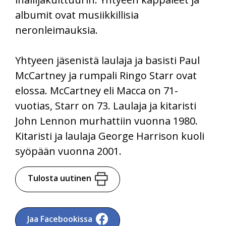
albumit ovat musiikkillisia
neronleimauksia.
Yhtyeen jäsenistä laulaja ja basisti Paul
McCartney ja rumpali Ringo Starr ovat
elossa. McCartney eli Macca on 71-
vuotias, Starr on 73. Laulaja ja kitaristi
John Lennon murhattiin vuonna 1980.
Kitaristi ja laulaja George Harrison kuoli
syöpään vuonna 2001.
Tulosta uutinen
Jaa Facebookissa