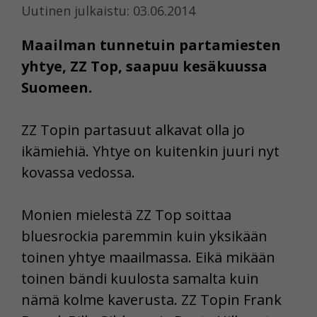
Uutinen julkaistu: 03.06.2014
Maailman tunnetuin partamiesten
yhtye, ZZ Top, saapuu kesäkuussa
Suomeen.
ZZ Topin partasuut alkavat olla jo
ikämiehiä. Yhtye on kuitenkin juuri nyt
kovassa vedossa.
Monien mielestä ZZ Top soittaa
bluesrockia paremmin kuin yksikään
toinen yhtye maailmassa. Eikä mikään
toinen bändi kuulosta samalta kuin
nämä kolme kaverusta. ZZ Topin Frank