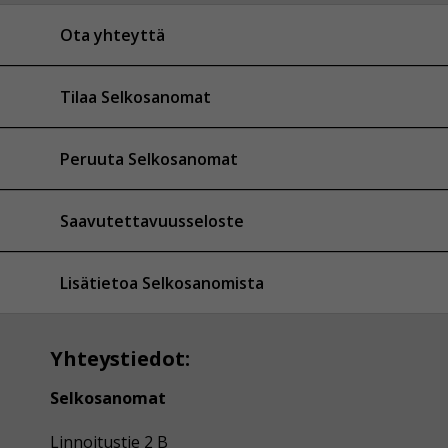
Ota yhteyttä
Tilaa Selkosanomat
Peruuta Selkosanomat
Saavutettavuusseloste
Lisätietoa Selkosanomista
Yhteystiedot:
Selkosanomat
Linnoitustie 2 B