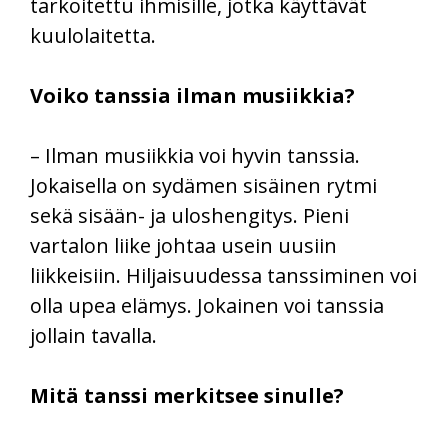
tarkoitettu ihmisille, jotka käyttävät
kuulolaitetta.
Voiko tanssia ilman musiikkia?
– Ilman musiikkia voi hyvin tanssia.
Jokaisella on sydämen sisäinen rytmi
sekä sisään- ja uloshengitys. Pieni
vartalon liike johtaa usein uusiin
liikkeisiin. Hiljaisuudessa tanssiminen voi
olla upea elämys. Jokainen voi tanssia
jollain tavalla.
Mitä tanssi merkitsee sinulle?