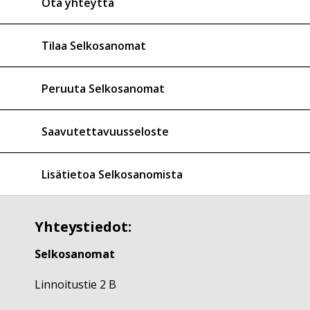
Ota yhteyttä
Tilaa Selkosanomat
Peruuta Selkosanomat
Saavutettavuusseloste
Lisätietoa Selkosanomista
Yhteystiedot:
Selkosanomat
Linnoitustie 2 B