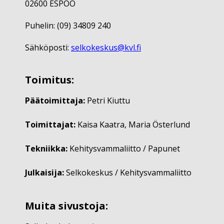
02600 ESPOO
Puhelin: (09) 34809 240
Sähköposti:
selkokeskus@kvl.fi
Toimitus:
Päätoimittaja:
Petri Kiuttu
Toimittajat:
Kaisa Kaatra, Maria Österlund
Tekniikka:
Kehitysvammaliitto / Papunet
Julkaisija:
Selkokeskus / Kehitysvammaliitto
Muita sivustoja: