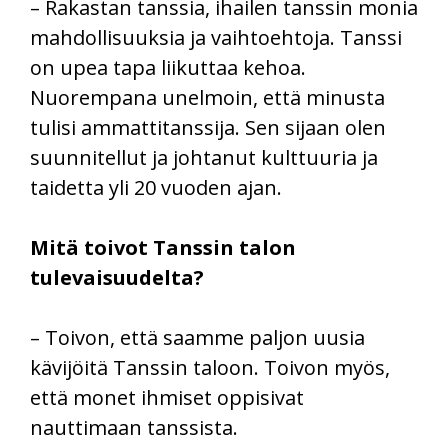
– Rakastan tanssia, ihailen tanssin monia
mahdollisuuksia ja vaihtoehtoja. Tanssi
on upea tapa liikuttaa kehoa.
Nuorempana unelmoin, että minusta
tulisi ammattitanssija. Sen sijaan olen
suunnitellut ja johtanut kulttuuria ja
taidetta yli 20 vuoden ajan.
Mitä toivot Tanssin talon
tulevaisuudelta?
– Toivon, että saamme paljon uusia
kävijöitä Tanssin taloon. Toivon myös,
että monet ihmiset oppisivat
nauttimaan tanssista.