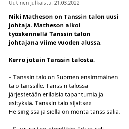
Uutinen julkaistu: 21.03.2022
Niki Matheson on Tanssin talon uusi
johtaja. Matheson alkoi
työskennellä Tanssin talon
johtajana viime vuoden alussa.
Kerro jotain Tanssin talosta.
– Tanssin talo on Suomen ensimmäinen
talo tanssille. Tanssin talossa
järjestetään erilaisia tapahtumia ja
esityksiä. Tanssin talo sijaitsee
Helsingissä ja siellä on monta tanssisalia.
– Suuri sali on nimeltään Erkko-sali.