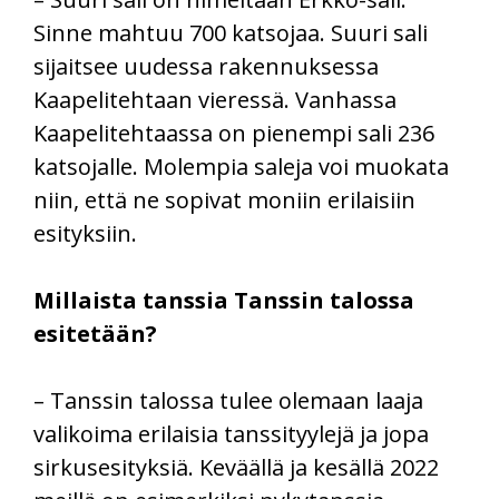
Sinne mahtuu 700 katsojaa. Suuri sali
sijaitsee uudessa rakennuksessa
Kaapelitehtaan vieressä. Vanhassa
Kaapelitehtaassa on pienempi sali 236
katsojalle. Molempia saleja voi muokata
niin, että ne sopivat moniin erilaisiin
esityksiin.
Millaista tanssia Tanssin talossa
esitetään?
– Tanssin talossa tulee olemaan laaja
valikoima erilaisia tanssityylejä ja jopa
sirkusesityksiä. Keväällä ja kesällä 2022