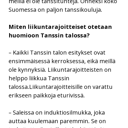
meillä ei ole tanssitunteja. Onneksi koko
Suomessa on paljon tanssikouluja.
Miten liikuntarajoitteiset otetaan
huomioon Tanssin talossa?
– Kaikki Tanssin talon esitykset ovat
ensimmäisessä kerroksessa, eikä meillä
ole kynnyksiä. Liikuntarajoitteisten on
helppo liikkua Tanssin
talossa.Liikuntarajoitteisille on varattu
erikseen paikkoja eturivissä.
– Saleissa on induktiosilmukka, joka
auttaa kuulemaan paremmin. Se on