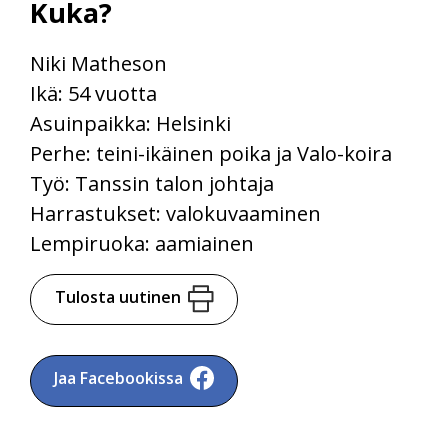
Kuka?
Niki Matheson
Ikä: 54 vuotta
Asuinpaikka: Helsinki
Perhe: teini-ikäinen poika ja Valo-koira
Työ: Tanssin talon johtaja
Harrastukset: valokuvaaminen
Lempiruoka: aamiainen
Tulosta uutinen
Jaa Facebookissa