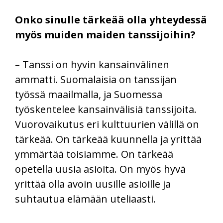
Onko sinulle tärkeää olla yhteydessä
myös muiden maiden tanssijoihin?
– Tanssi on hyvin kansainvälinen
ammatti. Suomalaisia on tanssijan
työssä maailmalla, ja Suomessa
työskentelee kansainvälisiä tanssijoita.
Vuorovaikutus eri kulttuurien välillä on
tärkeää. On tärkeää kuunnella ja yrittää
ymmärtää toisiamme. On tärkeää
opetella uusia asioita. On myös hyvä
yrittää olla avoin uusille asioille ja
suhtautua elämään uteliaasti.