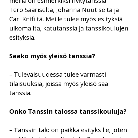
meillä on esimerkiksi nykytanssia
Tero Saariselta, Johanna Nuutiselta ja
Carl Knifiltä. Meille tulee myös esityksiä
ulkomailta, katutanssia ja tanssikoulujen
esityksiä.
Saako myös yleisö tanssia?
– Tulevaisuudessa tulee varmasti
tilaisuuksia, joissa myös yleisö saa
tanssia.
Onko Tanssin talossa tanssikouluja?
– Tanssin talo on paikka esityksille, joten