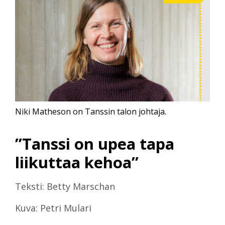
Niki Matheson on Tanssin talon johtaja.
”Tanssi on upea tapa
liikuttaa kehoa”
Teksti: Betty Marschan
Kuva: Petri Mulari