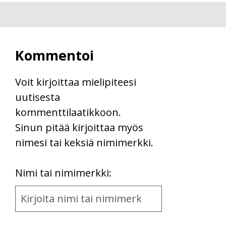
Kommentoi
Voit kirjoittaa mielipiteesi
uutisesta
kommenttilaatikkoon.
Sinun pitää kirjoittaa myös
nimesi tai keksiä nimimerkki.
First
Nimi tai nimimerkki:
Name
and
Location