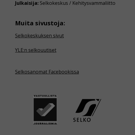
Julkaisija:
Selkokeskus / Kehitysvammaliitto
Muita sivustoja:
Selkokeskuksen sivut
YLE:n selkouutiset
Selkosanomat Facebookissa