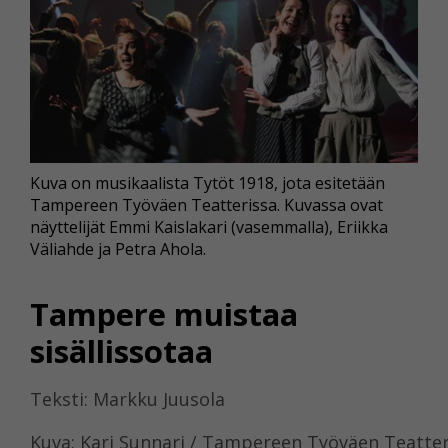
Kuva on musikaalista Tytöt 1918, jota esitetään
Tampereen Työväen Teatterissa. Kuvassa ovat
näyttelijät Emmi Kaislakari (vasemmalla), Eriikka
Väliahde ja Petra Ahola.
Tampere muistaa
sisällissotaa
Teksti: Markku Juusola
Kuva: Kari Sunnari / Tampereen Työväen Teatter