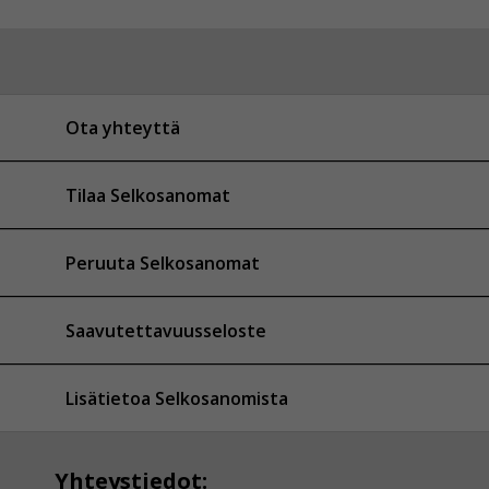
Ota yhteyttä
Tilaa Selkosanomat
Peruuta Selkosanomat
Saavutettavuusseloste
Lisätietoa Selkosanomista
Yhteystiedot: