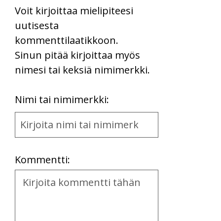
Voit kirjoittaa mielipiteesi
uutisesta
kommenttilaatikkoon.
Sinun pitää kirjoittaa myös
nimesi tai keksiä nimimerkki.
First
Nimi tai nimimerkki:
Name
and
Location
Kommentti:
Kommentti