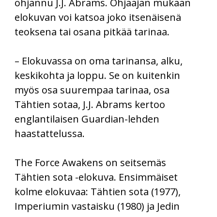
ohjannu J.J. Abrams. Ohjaajan mukaan
elokuvan voi katsoa joko itsenäisenä
teoksena tai osana pitkää tarinaa.
– Elokuvassa on oma tarinansa, alku,
keskikohta ja loppu. Se on kuitenkin
myös osa suurempaa tarinaa, osa
Tähtien sotaa, J.J. Abrams kertoo
englantilaisen Guardian-lehden
haastattelussa.
The Force Awakens on seitsemäs
Tähtien sota -elokuva. Ensimmäiset
kolme elokuvaa: Tähtien sota (1977),
Imperiumin vastaisku (1980) ja Jedin