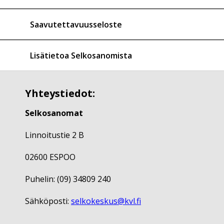
Saavutettavuusseloste
Lisätietoa Selkosanomista
Yhteystiedot:
Selkosanomat
Linnoitustie 2 B
02600 ESPOO
Puhelin: (09) 34809 240
Sähköposti:
selkokeskus@kvl.fi