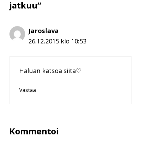
jatkuu”
Jaroslava
26.12.2015 klo 10:53
Haluan katsoa siita♡
Vastaa
Kommentoi