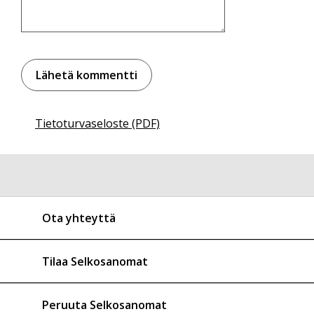
Tietoturvaseloste (PDF)
Ota yhteyttä
Tilaa Selkosanomat
Peruuta Selkosanomat