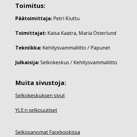
Toimitus:
Päätoimittaja:
Petri Kiuttu
Toimittajat:
Kaisa Kaatra, Maria Österlund
Tekniikka:
Kehitysvammaliitto / Papunet
Julkaisija:
Selkokeskus / Kehitysvammaliitto
Muita sivustoja:
Selkokeskuksen sivut
YLE:n selkouutiset
Selkosanomat Facebookissa