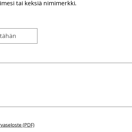
imesi tai keksiä nimimerkki.
rvaseloste (PDF)