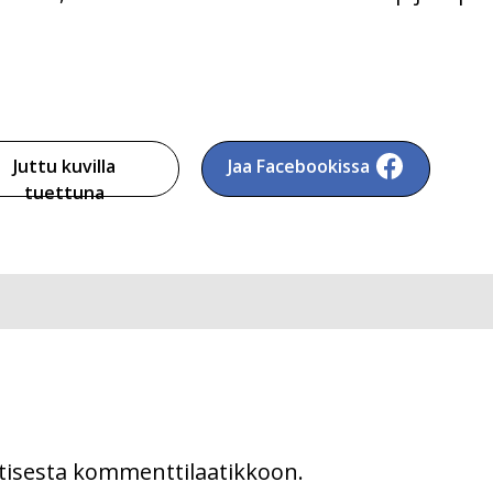
Juttu kuvilla
Jaa Facebookissa
tuettuna
uutisesta kommenttilaatikkoon.