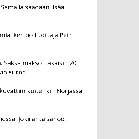
 Samalla saadaan lisää
ia, kertoo tuottaja Petri
 Saksa maksoi takaisin 20
naa euroa.
kuvattiin kuitenkin Norjassa,
omessa, Jokiranta sanoo.