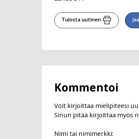
Tulosta uutinen
Ja
Kommentoi
Voit kirjoittaa mielipiteesi 
Sinun pitää kirjoittaa myös n
First
Nimi tai nimimerkki: