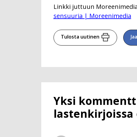
Linkki juttuun Moreenimedi
sensuuria | Moreenimedia
Tulosta uutinen
Ja
Yksi kommentti
lastenkirjoissa