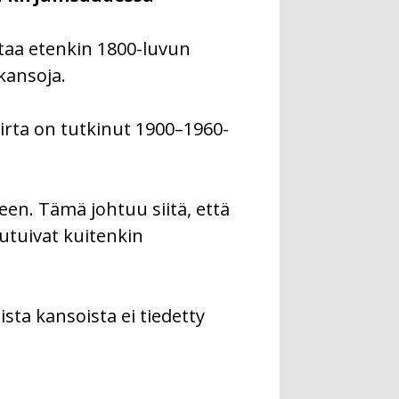
ttaa etenkin 1800-luvun
kansoja.
ivirta on tutkinut 1900–1960-
een. Tämä johtuu siitä, että
utuivat kuitenkin
sta kansoista ei tiedetty