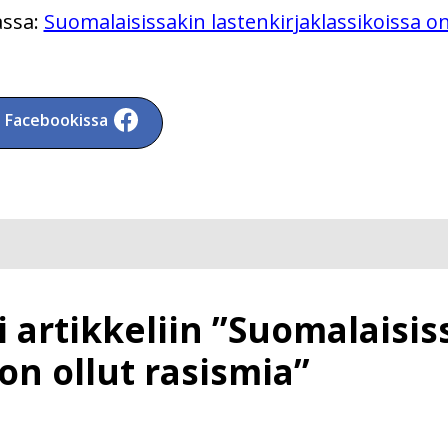
assa:
Suomalaisissakin lastenkirjaklassikoissa on
a Facebookissa
 artikkeliin ”Suomalaisis
 on ollut rasismia”