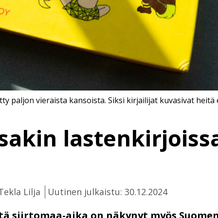
y paljon vieraista kansoista. Siksi kirjailijat kuvasivat heitä
akin lastenkirjoissa
Tekla Lilja
Uutinen julkaistu: 30.12.2024
ttä siirtomaa-aika on näkynyt myös Suomen