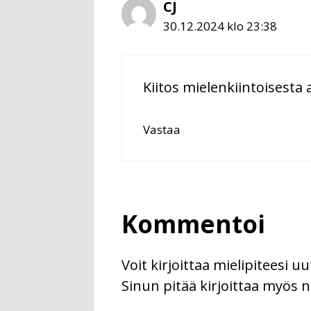
CJ
30.12.2024 klo 23:38
Kiitos mielenkiintoisesta a
Vastaa
Kommentoi
Voit kirjoittaa mielipiteesi 
Sinun pitää kirjoittaa myös n