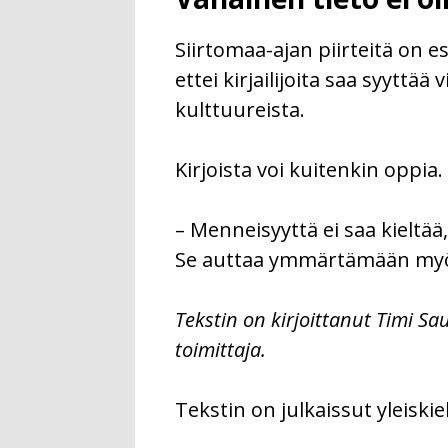
Siirtomaa-ajan piirteitä on e
ettei kirjailijoita saa syyttää
kulttuureista.
Kirjoista voi kuitenkin oppia.
– Menneisyyttä ei saa kieltä
Se auttaa ymmärtämään myös 
Tekstin on kirjoittanut Timi Sa
toimittaja.
Tekstin on julkaissut yleiski