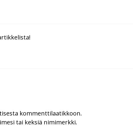
rtikkelista!
uutisesta kommenttilaatikkoon.
imesi tai keksiä nimimerkki.