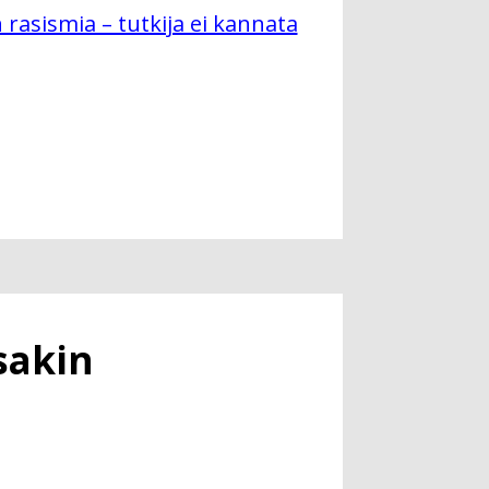
 rasismia – tutkija ei kannata
sakin