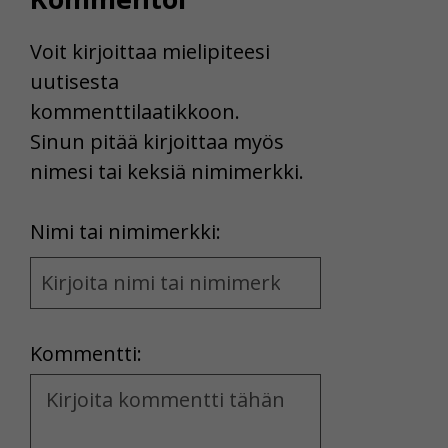
Voit kirjoittaa mielipiteesi
uutisesta
kommenttilaatikkoon.
Sinun pitää kirjoittaa myös
nimesi tai keksiä nimimerkki.
First
Nimi tai nimimerkki:
Name
and
Location
Kommentti:
Kommentti