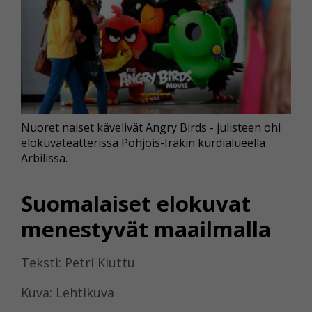
Nuoret naiset kävelivät Angry Birds - julisteen ohi
elokuvateatterissa Pohjois-Irakin kurdialueella
Arbilissa.
Suomalaiset elokuvat
menestyvät maailmalla
Teksti: Petri Kiuttu
Kuva: Lehtikuva