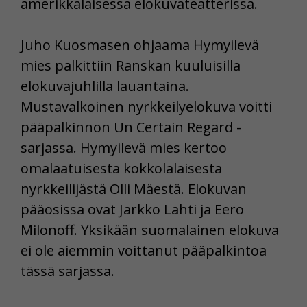
amerikkalaisessa elokuvateatterissa.
Juho Kuosmasen ohjaama Hymyilevä
mies palkittiin Ranskan kuuluisilla
elokuvajuhlilla lauantaina.
Mustavalkoinen nyrkkeilyelokuva voitti
pääpalkinnon Un Certain Regard -
sarjassa. Hymyilevä mies kertoo
omalaatuisesta kokkolalaisesta
nyrkkeilijästä Olli Mäestä. Elokuvan
pääosissa ovat Jarkko Lahti ja Eero
Milonoff. Yksikään suomalainen elokuva
ei ole aiemmin voittanut pääpalkintoa
tässä sarjassa.