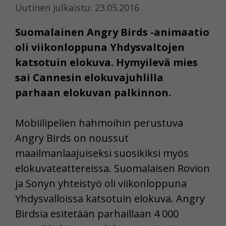
Uutinen julkaistu: 23.05.2016
Suomalainen Angry Birds -animaatio
oli viikonloppuna Yhdysvaltojen
katsotuin elokuva. Hymyilevä mies
sai Cannesin elokuvajuhlilla
parhaan elokuvan palkinnon.
Mobiilipelien hahmoihin perustuva
Angry Birds on noussut
maailmanlaajuiseksi suosikiksi myös
elokuvateattereissa. Suomalaisen Rovion
ja Sonyn yhteistyö oli viikonloppuna
Yhdysvalloissa katsotuin elokuva. Angry
Birdsia esitetään parhaillaan 4 000