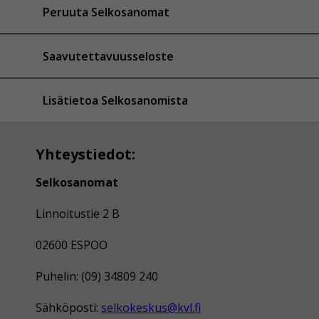
Peruuta Selkosanomat
Saavutettavuusseloste
Lisätietoa Selkosanomista
Yhteystiedot:
Selkosanomat
Linnoitustie 2 B
02600 ESPOO
Puhelin: (09) 34809 240
Sähköposti:
selkokeskus@kvl.fi