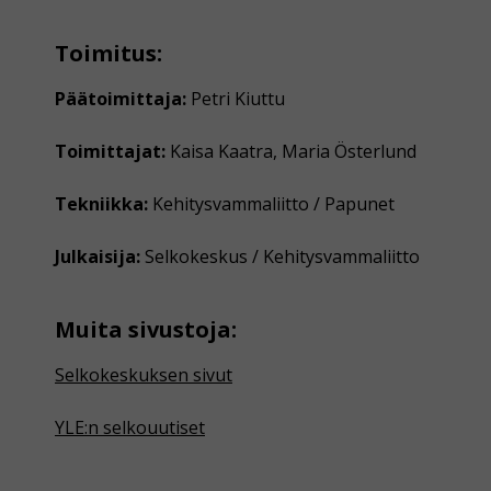
Toimitus:
Päätoimittaja:
Petri Kiuttu
Toimittajat:
Kaisa Kaatra, Maria Österlund
Tekniikka:
Kehitysvammaliitto / Papunet
Julkaisija:
Selkokeskus / Kehitysvammaliitto
Muita sivustoja:
Selkokeskuksen sivut
YLE:n selkouutiset