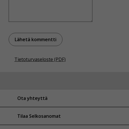
Tietoturvaseloste (PDF)
Ota yhteyttä
Tilaa Selkosanomat