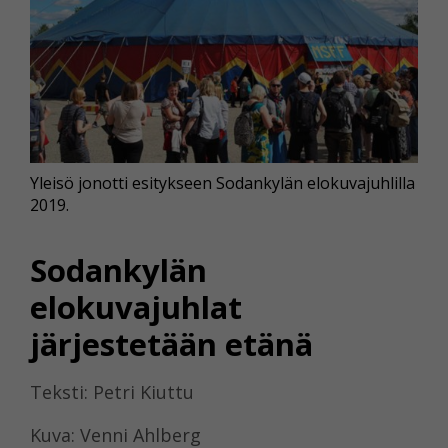
Yleisö jonotti esitykseen Sodankylän elokuvajuhlilla
2019.
Sodankylän
elokuvajuhlat
järjestetään etänä
Teksti: Petri Kiuttu
Kuva: Venni Ahlberg