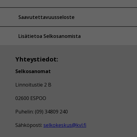
Saavutettavuusseloste
Lisätietoa Selkosanomista
Yhteystiedot:
Selkosanomat
Linnoitustie 2 B
02600 ESPOO
Puhelin: (09) 34809 240
Sähköposti:
selkokeskus@kvl.fi