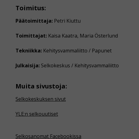
Toimitus:
Päätoimittaja:
Petri Kiuttu
Toimittajat:
Kaisa Kaatra, Maria Österlund
Tekniikka:
Kehitysvammaliitto / Papunet
Julkaisija:
Selkokeskus / Kehitysvammaliitto
Muita sivustoja:
Selkokeskuksen sivut
YLE:n selkouutiset
Selkosanomat Facebookissa