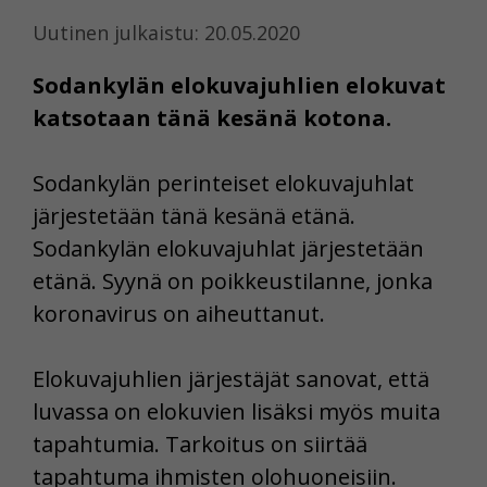
Uutinen julkaistu: 20.05.2020
Sodankylän elokuvajuhlien elokuvat
katsotaan tänä kesänä kotona.
Sodankylän perinteiset elokuvajuhlat
järjestetään tänä kesänä etänä.
Sodankylän elokuvajuhlat järjestetään
etänä. Syynä on poikkeustilanne, jonka
koronavirus on aiheuttanut.
Elokuvajuhlien järjestäjät sanovat, että
luvassa on elokuvien lisäksi myös muita
tapahtumia. Tarkoitus on siirtää
tapahtuma ihmisten olohuoneisiin.