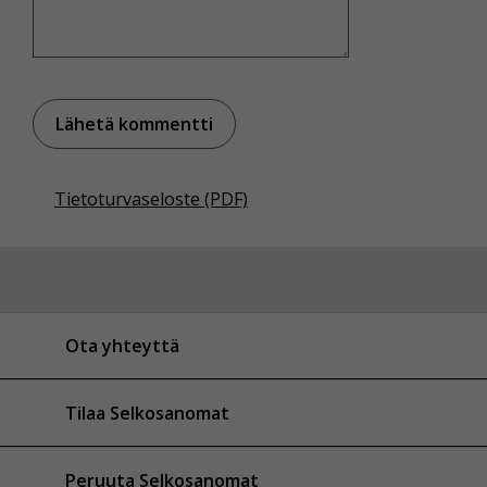
Tietoturvaseloste (PDF)
Ota yhteyttä
Tilaa Selkosanomat
Peruuta Selkosanomat