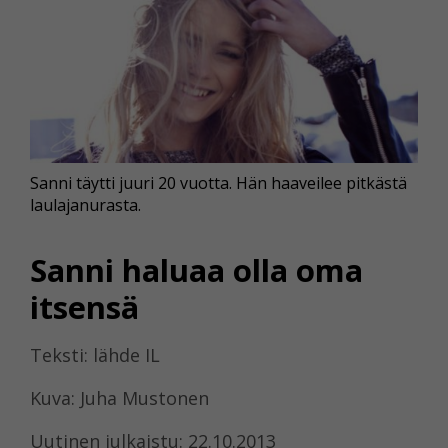
Sanni täytti juuri 20 vuotta. Hän haaveilee pitkästä
laulajanurasta.
Sanni haluaa olla oma
itsensä
Teksti: lähde IL
Kuva: Juha Mustonen
Uutinen julkaistu: 22.10.2013