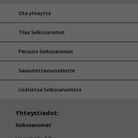
Ota yhteyttä
Tilaa Selkosanomat
Peruuta Selkosanomat
Saavutettavuusseloste
Lisätietoa Selkosanomista
Yhteystiedot:
Selkosanomat