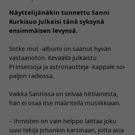
Näyttelijänäkin tunnettu Sanni
Kurkisuo julkaisi tänä syksynä
ensimmäisen levynsä.
Sotke mut -albumi on saanut hyvän
vastaanoton. Keväällä julkaistu
Prinsessoja ja astronautteja -kappale soi
paljon radiossa.
Vaikka Sannissa on selvää hittiainesta,
hän ei osaa itse määritellä musiikkiaan.
– Ihmisten on vain helppo laittaa joku
uusi tekijä johonkin karsinaan, jotta asia