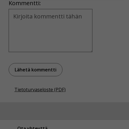
Kommentti:
Voit valita, hyväksytkö näiden evästeiden käytön.
Kommentti
Tietoturvaseloste (PDF)
Ota yhteyttä