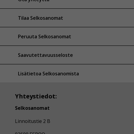
Tilaa Selkosanomat
Peruuta Selkosanomat
Saavutettavuusseloste
Lisätietoa Selkosanomista
Yhteystiedot:
Selkosanomat
Linnoitustie 2 B