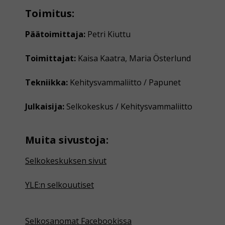
Toimitus:
Päätoimittaja:
Petri Kiuttu
Toimittajat:
Kaisa Kaatra, Maria Österlund
Tekniikka:
Kehitysvammaliitto / Papunet
Julkaisija:
Selkokeskus / Kehitysvammaliitto
Muita sivustoja:
Selkokeskuksen sivut
YLE:n selkouutiset
Selkosanomat Facebookissa