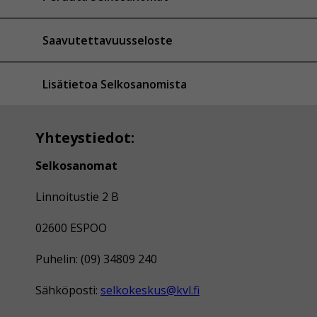
Saavutettavuusseloste
Lisätietoa Selkosanomista
Yhteystiedot:
Selkosanomat
Linnoitustie 2 B
02600 ESPOO
Puhelin: (09) 34809 240
Sähköposti:
selkokeskus@kvl.fi