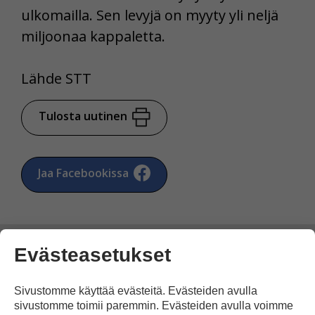
ulkomailla. Sen levyjä on myyty yli neljä
miljoonaa kappaletta.
Lähde STT
Tulosta uutinen
Jaa Facebookissa
Evästeasetukset
Sivustomme käyttää evästeitä. Evästeiden avulla
Kommentoi
sivustomme toimii paremmin. Evästeiden avulla voimme