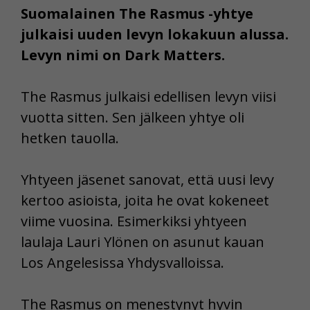
Suomalainen The Rasmus -yhtye
julkaisi uuden levyn lokakuun alussa.
Levyn nimi on Dark Matters.
The Rasmus julkaisi edellisen levyn viisi
vuotta sitten. Sen jälkeen yhtye oli
hetken tauolla.
Yhtyeen jäsenet sanovat, että uusi levy
kertoo asioista, joita he ovat kokeneet
viime vuosina. Esimerkiksi yhtyeen
laulaja Lauri Ylönen on asunut kauan
Los Angelesissa Yhdysvalloissa.
The Rasmus on menestynyt hyvin