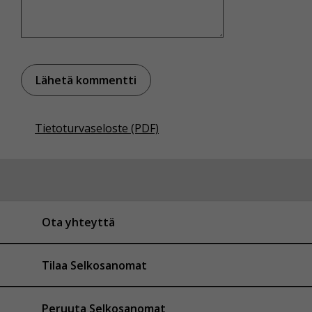
Tietoturvaseloste (PDF)
Ota yhteyttä
Tilaa Selkosanomat
Peruuta Selkosanomat