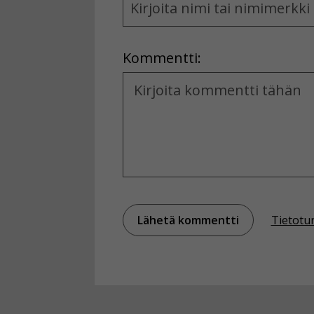
and
Location
Kommentti:
Kommentti
Tietotu