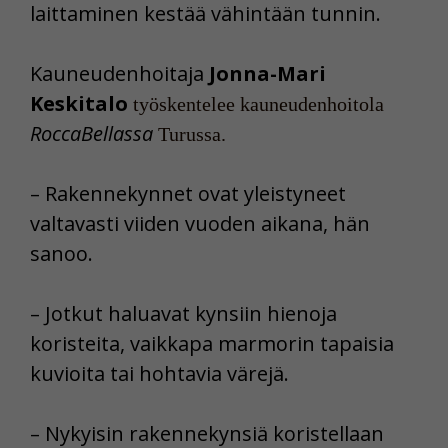
laittaminen kestää vähintään tunnin.
Kauneudenhoitaja
Jonna-Mari
Keskitalo
työskentelee kauneudenhoitola
RoccaBellassa
Turussa.
– Rakennekynnet ovat yleistyneet
valtavasti viiden vuoden aikana, hän
sanoo.
– Jotkut haluavat kynsiin hienoja
koristeita, vaikkapa marmorin tapaisia
kuvioita tai hohtavia värejä.
– Nykyisin rakennekynsiä koristellaan