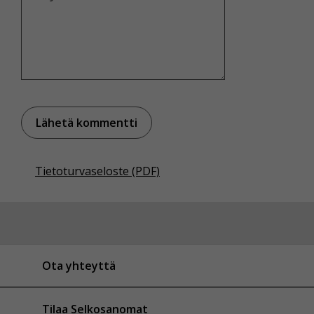
Tietoturvaseloste (PDF)
Ota yhteyttä
Tilaa Selkosanomat