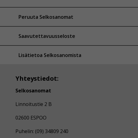
Peruuta Selkosanomat
Saavutettavuusseloste
Lisätietoa Selkosanomista
Yhteystiedot:
Selkosanomat
Linnoitustie 2 B
02600 ESPOO
Puhelin: (09) 34809 240