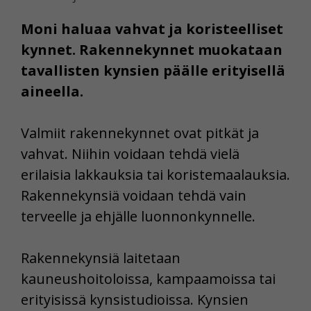
Moni haluaa vahvat ja koristeelliset
kynnet. Rakennekynnet muokataan
tavallisten kynsien päälle erityisellä
aineella.
Valmiit rakennekynnet ovat pitkät ja
vahvat. Niihin voidaan tehdä vielä
erilaisia lakkauksia tai koristemaalauksia.
Rakennekynsiä voidaan tehdä vain
terveelle ja ehjälle luonnonkynnelle.
Rakennekynsiä laitetaan
kauneushoitoloissa, kampaamoissa tai
erityisissä kynsistudioissa. Kynsien