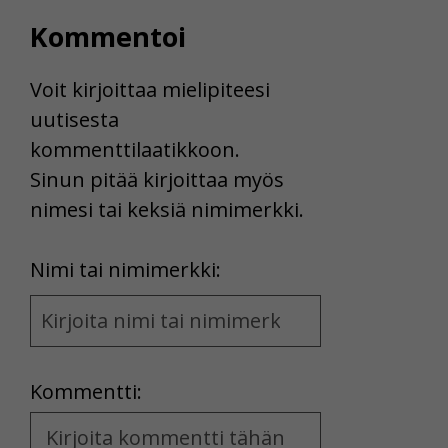
Kommentoi
Voit kirjoittaa mielipiteesi
uutisesta
kommenttilaatikkoon.
Sinun pitää kirjoittaa myös
nimesi tai keksiä nimimerkki.
First
Nimi tai nimimerkki:
Name
and
Location
Kommentti:
Kommentti