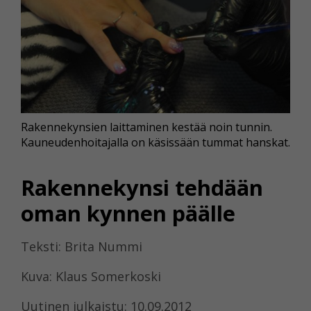
Rakennekynsien laittaminen kestää noin tunnin.
Kauneudenhoitajalla on käsissään tummat hanskat.
Rakennekynsi tehdään
oman kynnen päälle
Teksti: Brita Nummi
Kuva: Klaus Somerkoski
Uutinen julkaistu: 10.09.2012