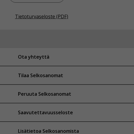
Tietoturvaseloste (PDF)
Ota yhteyttä
Tilaa Selkosanomat
Peruuta Selkosanomat
Saavutettavuusseloste
Lisätietoa Selkosanomista