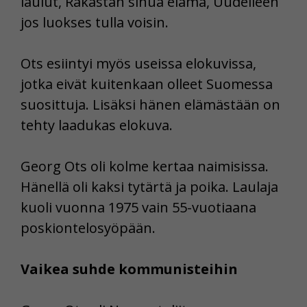
laulut, Rakastan sinua elämä, Uudelleen
jos luokses tulla voisin.
Ots esiintyi myös useissa elokuvissa,
jotka eivät kuitenkaan olleet Suomessa
suosittuja. Lisäksi hänen elämästään on
tehty laadukas elokuva.
Georg Ots oli kolme kertaa naimisissa.
Hänellä oli kaksi tytärtä ja poika. Laulaja
kuoli vuonna 1975 vain 55-vuotiaana
poskiontelosyöpään.
Vaikea suhde kommunisteihin