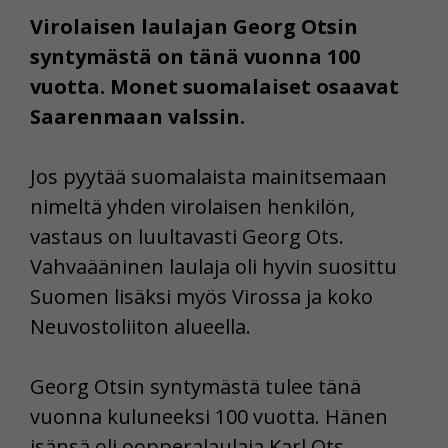
Virolaisen laulajan Georg Otsin
syntymästä on tänä vuonna 100
vuotta. Monet suomalaiset osaavat
Saarenmaan valssin.
Jos pyytää suomalaista mainitsemaan
nimeltä yhden virolaisen henkilön,
vastaus on luultavasti Georg Ots.
Vahvaääninen laulaja oli hyvin suosittu
Suomen lisäksi myös Virossa ja koko
Neuvostoliiton alueella.
Georg Otsin syntymästä tulee tänä
vuonna kuluneeksi 100 vuotta. Hänen
isänsä oli oopperalaulaja Karl Ots.