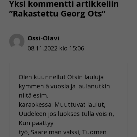
Yksi kommentti artikkeliin
”Rakastettu Georg Ots”
Ossi-Olavi
08.11.2022 klo 15:06
Olen kuunnellut Otsin lauluja
kymmeniä vuosia ja laulanutkin
niitä esim.
karaokessa: Muuttuvat laulut,
Uudeleen jos luokses tulla voisin,
Kun päättyy
työ, Saarelman valssi, Tuomen