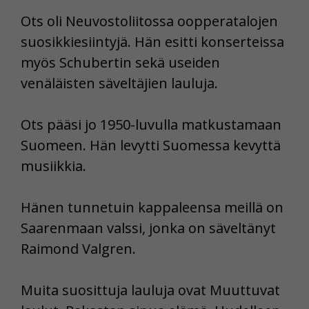
Ots oli Neuvostoliitossa oopperatalojen
suosikkiesiintyjä. Hän esitti konserteissa
myös Schubertin sekä useiden
venäläisten säveltäjien lauluja.
Ots pääsi jo 1950-luvulla matkustamaan
Suomeen. Hän levytti Suomessa kevyttä
musiikkia.
Hänen tunnetuin kappaleensa meillä on
Saarenmaan valssi, jonka on säveltänyt
Raimond Valgren.
Muita suosittuja lauluja ovat Muuttuvat