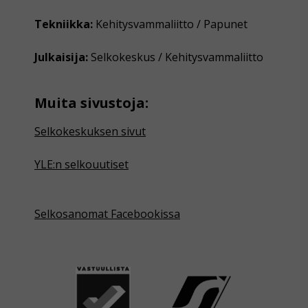
Tekniikka:
Kehitysvammaliitto / Papunet
Julkaisija:
Selkokeskus / Kehitysvammaliitto
Muita sivustoja:
Selkokeskuksen sivut
YLE:n selkouutiset
Selkosanomat Facebookissa