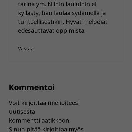
tarina ym. Niihin lauluihin ei
kyllästy, hän laulaa sydämellä ja
tunteellisestikin. Hyvät melodiat
edesauttavat oppimista.
Vastaa
Kommentoi
Voit kirjoittaa mielipiteesi
uutisesta
kommenttilaatikkoon.
Sinun pitää kirjoittaa myös