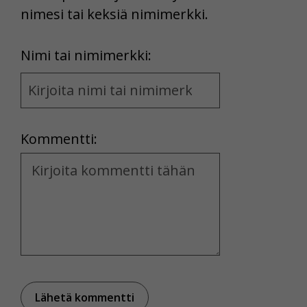
nimesi tai keksiä nimimerkki.
First
Nimi tai nimimerkki:
Name
and
Location
Kommentti:
Kommentti