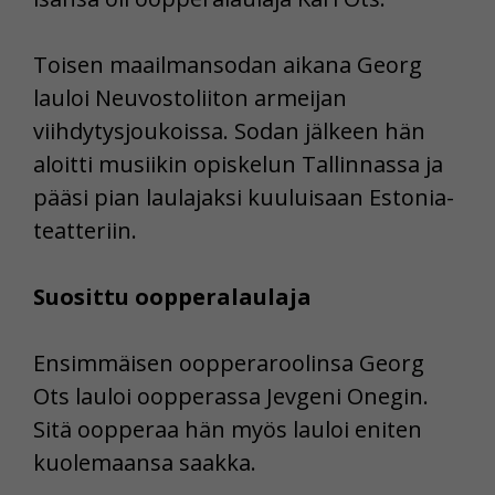
Toisen maailmansodan aikana Georg
lauloi Neuvostoliiton armeijan
viihdytysjoukoissa. Sodan jälkeen hän
aloitti musiikin opiskelun Tallinnassa ja
pääsi pian laulajaksi kuuluisaan Estonia-
teatteriin.
Suosittu oopperalaulaja
Ensimmäisen oopperaroolinsa Georg
Ots lauloi oopperassa Jevgeni Onegin.
Sitä oopperaa hän myös lauloi eniten
kuolemaansa saakka.