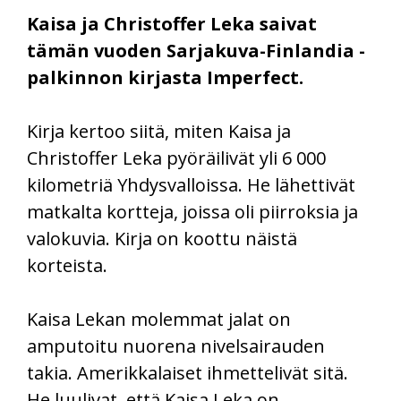
Kaisa ja Christoffer Leka saivat
tämän vuoden Sarjakuva-Finlandia -
palkinnon kirjasta Imperfect.
Kirja kertoo siitä, miten Kaisa ja
Christoffer Leka pyöräilivät yli 6 000
kilometriä Yhdysvalloissa. He lähettivät
matkalta kortteja, joissa oli piirroksia ja
valokuvia. Kirja on koottu näistä
korteista.
Kaisa Lekan molemmat jalat on
amputoitu nuorena nivelsairauden
takia. Amerikkalaiset ihmettelivät sitä.
He luulivat, että Kaisa Leka on