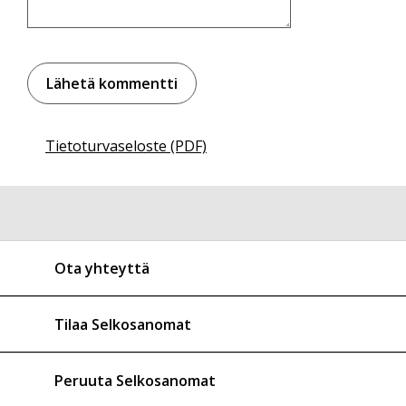
Tietoturvaseloste (PDF)
Ota yhteyttä
Tilaa Selkosanomat
Peruuta Selkosanomat