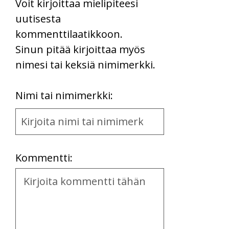
Voit kirjoittaa mielipiteesi
uutisesta
kommenttilaatikkoon.
Sinun pitää kirjoittaa myös
nimesi tai keksiä nimimerkki.
First
Nimi tai nimimerkki:
Name
and
Location
Kommentti:
Kommentti