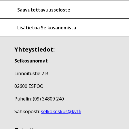
Saavutettavuusseloste
Lisätietoa Selkosanomista
Yhteystiedot:
Selkosanomat
Linnoitustie 2 B
02600 ESPOO
Puhelin: (09) 34809 240
Sähköposti:
selkokeskus@kvl.fi