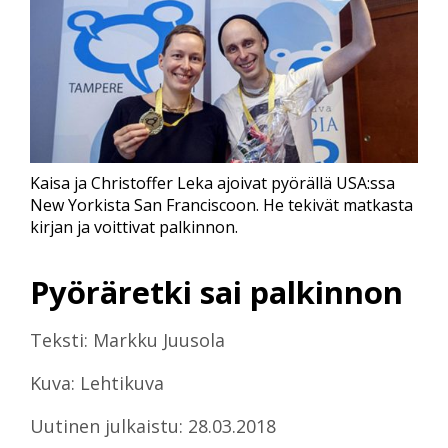
Kaisa ja Christoffer Leka ajoivat pyörällä USA:ssa
New Yorkista San Franciscoon. He tekivät matkasta
kirjan ja voittivat palkinnon.
Pyöräretki sai palkinnon
Teksti: Markku Juusola
Kuva: Lehtikuva
Uutinen julkaistu: 28.03.2018