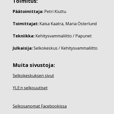
Toimitus:
Päätoimittaja:
Petri Kiuttu
Toimittajat:
Kaisa Kaatra, Maria Österlund
Tekniikka:
Kehitysvammaliitto / Papunet
Julkaisija:
Selkokeskus / Kehitysvammaliitto
Muita sivustoja:
Selkokeskuksen sivut
YLE:n selkouutiset
Selkosanomat Facebookissa