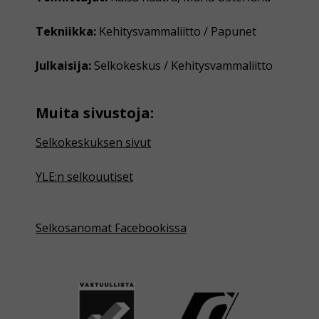
Tekniikka:
Kehitysvammaliitto / Papunet
Julkaisija:
Selkokeskus / Kehitysvammaliitto
Muita sivustoja:
Selkokeskuksen sivut
YLE:n selkouutiset
Selkosanomat Facebookissa