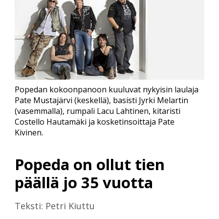
Popedan kokoonpanoon kuuluvat nykyisin laulaja
Pate Mustajärvi (keskellä), basisti Jyrki Melartin
(vasemmalla), rumpali Lacu Lahtinen, kitaristi
Costello Hautamäki ja kosketinsoittaja Pate
Kivinen.
Popeda on ollut tien
päällä jo 35 vuotta
Teksti: Petri Kiuttu