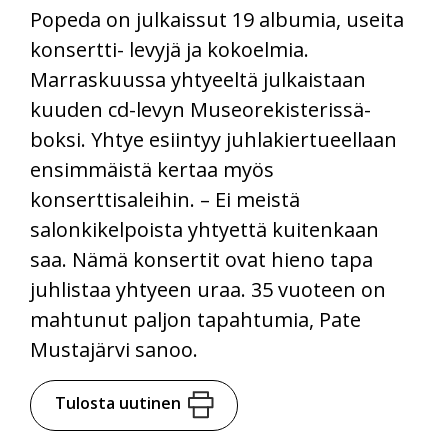
Popeda on julkaissut 19 albumia, useita
konsertti- levyjä ja kokoelmia.
Marraskuussa yhtyeeltä julkaistaan
kuuden cd-levyn Museorekisterissä-
boksi. Yhtye esiintyy juhlakiertueellaan
ensimmäistä kertaa myös
konserttisaleihin. – Ei meistä
salonkikelpoista yhtyettä kuitenkaan
saa. Nämä konsertit ovat hieno tapa
juhlistaa yhtyeen uraa. 35 vuoteen on
mahtunut paljon tapahtumia, Pate
Mustajärvi sanoo.
Tulosta uutinen