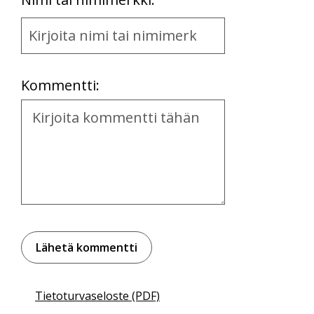
Name
and
Location
Kommentti:
Kommentti
Tietoturvaseloste (PDF)