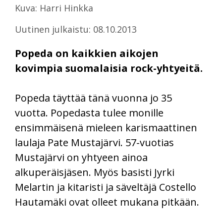
Kuva: Harri Hinkka
Uutinen julkaistu: 08.10.2013
Popeda on kaikkien aikojen
kovimpia suomalaisia rock-yhtyeitä.
Popeda täyttää tänä vuonna jo 35
vuotta. Popedasta tulee monille
ensimmäisenä mieleen karismaattinen
laulaja Pate Mustajärvi. 57-vuotias
Mustajärvi on yhtyeen ainoa
alkuperäisjäsen. Myös basisti Jyrki
Melartin ja kitaristi ja säveltäjä Costello
Hautamäki ovat olleet mukana pitkään.