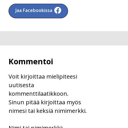
Jaa Facebookissa
Kommentoi
Voit kirjoittaa mielipiteesi
uutisesta
kommenttilaatikkoon.
Sinun pitää kirjoittaa myös
nimesi tai keksiä nimimerkki.
First
Nimi tai nimimerkki: