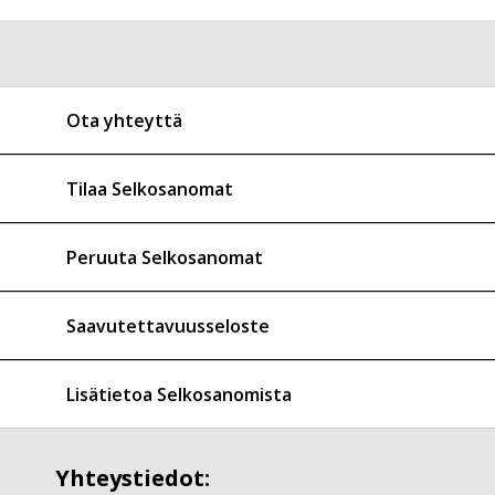
Ota yhteyttä
Tilaa Selkosanomat
Peruuta Selkosanomat
Saavutettavuusseloste
Lisätietoa Selkosanomista
Yhteystiedot: