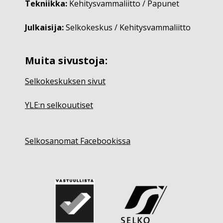
Tekniikka:
Kehitysvammaliitto / Papunet
Julkaisija:
Selkokeskus / Kehitysvammaliitto
Muita sivustoja:
Selkokeskuksen sivut
YLE:n selkouutiset
Selkosanomat Facebookissa