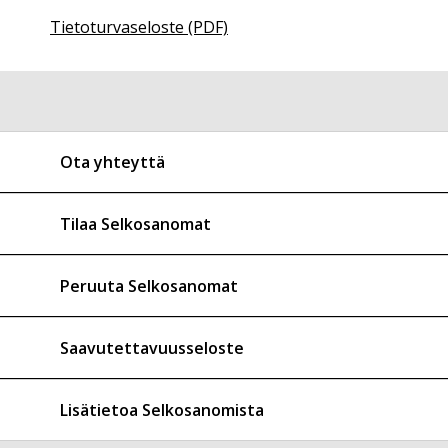
Tietoturvaseloste (PDF)
Ota yhteyttä
Tilaa Selkosanomat
Peruuta Selkosanomat
Saavutettavuusseloste
Lisätietoa Selkosanomista