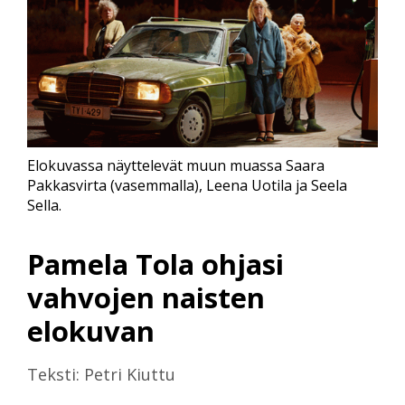
Elokuvassa näyttelevät muun muassa Saara
Pakkasvirta (vasemmalla), Leena Uotila ja Seela
Sella.
Pamela Tola ohjasi
vahvojen naisten
elokuvan
Teksti: Petri Kiuttu