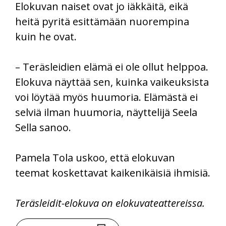
Elokuvan naiset ovat jo iäkkäitä, eikä
heitä pyritä esittämään nuorempina
kuin he ovat.
– Teräsleidien elämä ei ole ollut helppoa.
Elokuva näyttää sen, kuinka vaikeuksista
voi löytää myös huumoria. Elämästä ei
selviä ilman huumoria, näyttelijä Seela
Sella sanoo.
Pamela Tola uskoo, että elokuvan
teemat koskettavat kaikenikäisiä ihmisiä.
Teräsleidit-elokuva on elokuvateattereissa.