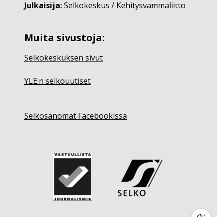
Julkaisija:
Selkokeskus / Kehitysvammaliitto
Muita sivustoja:
Selkokeskuksen sivut
YLE:n selkouutiset
Selkosanomat Facebookissa