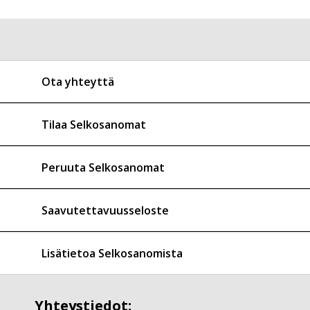
Ota yhteyttä
Tilaa Selkosanomat
Peruuta Selkosanomat
Saavutettavuusseloste
Lisätietoa Selkosanomista
Yhteystiedot: