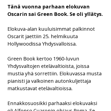
Tänä vuonna parhaan elokuvan
Oscarin sai Green Book. Se oli yllätys.
Elokuva-alan kuuluisimmat palkinnot
Oscarit jaettiin 25. helmikuuta
Hollywoodissa Yhdysvalloissa.
Green Book kertoo 1960-luvun
Yhdysvaltojen etelävaltioista, joissa
mustia yhä sorrettiin. Elokuvassa musta
pianisti ja valkoinen autonkuljettaja
matkustavat etelävaltioissa.
Ennakkosuosikki parhaaksi elokuvaksi
oli Alfonso Cuaronin ohjaus Roma. Se