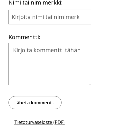
First
Nimi tai nimimerkki:
Name
and
Location
Kommentti:
Kommentti
Tietoturvaseloste (PDF)