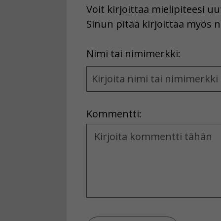
Voit kirjoittaa mielipiteesi 
Sinun pitää kirjoittaa myös n
First
Nimi tai nimimerkki:
Name
and
Location
Kommentti:
Kommentti