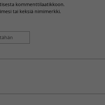
uutisesta kommenttilaatikkoon.
imesi tai keksiä nimimerkki.