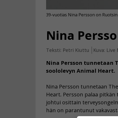
39-vuotias Nina Persson on Ruotsin 
Nina Persso
Teksti: Petri Kiuttu
Kuva: Live
Nina Persson tunnetaan T
soololevyn Animal Heart.
Nina Persson tunnetaan The C
Heart. Persson palaa pitkän 
johtui osittain terveysongel
hän on parantunut vakavasta