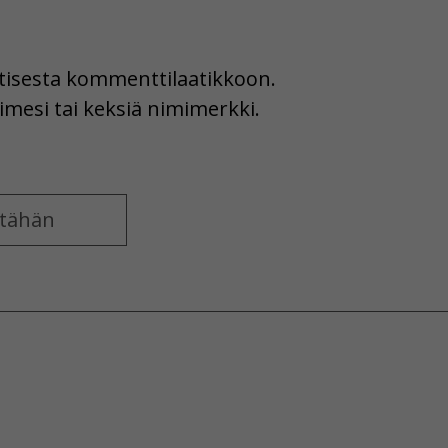
uutisesta kommenttilaatikkoon.
imesi tai keksiä nimimerkki.