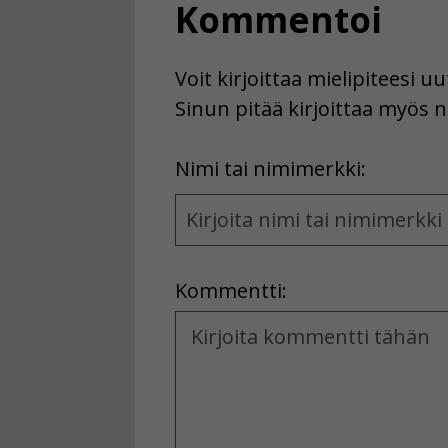
Kommentoi
Voit kirjoittaa mielipiteesi 
Sinun pitää kirjoittaa myös n
First
Nimi tai nimimerkki:
Name
and
Location
Kommentti:
Kommentti